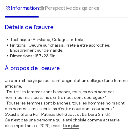
Information
Perspective des galeries
Détails de l'œuvre
Technique
:
Acrylique, Collage sur Toile
Finitions
:
Oeuvre sur châssis. Prête à être accrochée.
Encadrement sur demande.
Dimensions
:
15,7x23,6in
À propos de l'oeuvre
Un portrait acrylique puissant original et un collage d’une femme
africaine.
"Toutes les femmes sont blanches, tous les noirs sont des
hommes, mais certains d'entre nous sont courageux"
"Toutes les femmes sont blanches, tous les hommes noirs sont
des hommes, mais certains d'entre nous sont courageux"
(Akasha Gloria Hull, Patricia Bell-Scott et Barbara Smith)
Ce n’est pas une personne qui a été choisie comme acteur le
plus important en 2020, mais
…
Lire plus