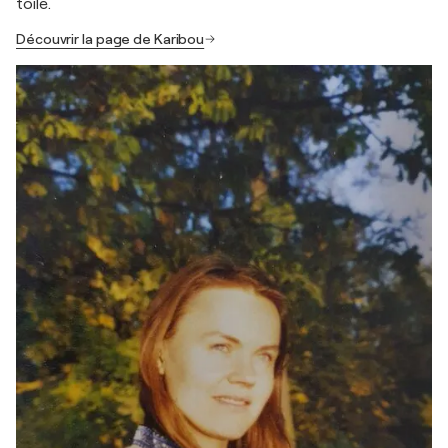
toile.
Découvrir la page de Karibou