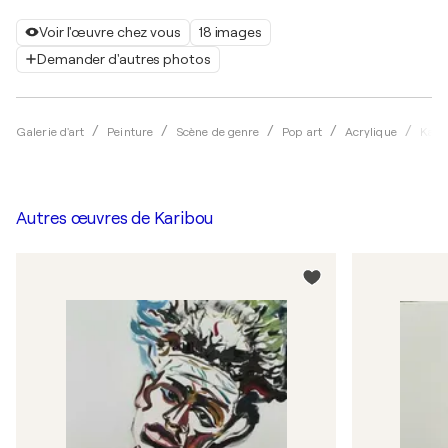
Voir l'œuvre chez vous
18 images
Demander d'autres photos
Galerie d'art
Peinture
Scène de genre
Pop art
Acrylique
Kari
Autres œuvres de
Karibou