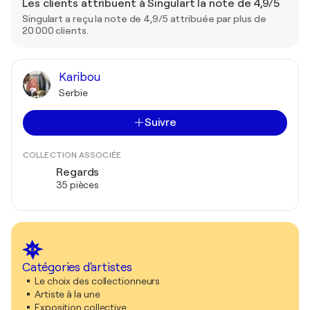
Les clients attribuent à Singulart la note de 4,9/5
Singulart a reçu la note de 4,9/5 attribuée par plus de
20 000 clients.
Karibou
Serbie
Suivre
COLLECTION ASSOCIÉE
Regards
35 pièces
Catégories d'artistes
Le choix des collectionneurs
Artiste à la une
Exposition collective