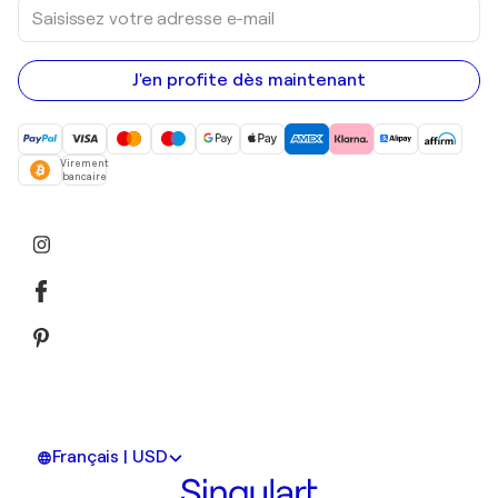
Saisissez
votre
adresse
e-
mail
J'en profite dès maintenant
Virement
bancaire
Français | USD