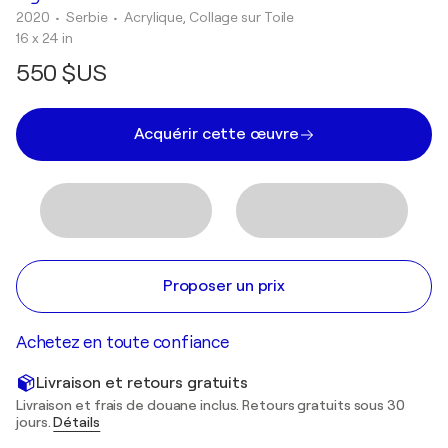
2020
• Serbie
•
Acrylique, Collage sur Toile
16 x 24 in
550 $US
Acquérir cette œuvre
Proposer un prix
Achetez en toute confiance
Livraison et retours gratuits
Livraison et frais de douane inclus. Retours gratuits sous 30
jours.
Détails