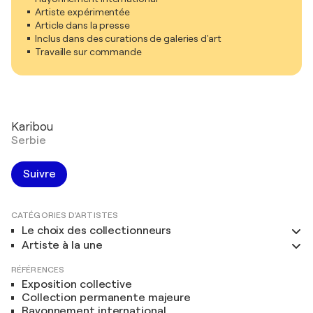
Artiste expérimentée
Article dans la presse
Inclus dans des curations de galeries d'art
Travaille sur commande
Karibou
Serbie
Suivre
CATÉGORIES D'ARTISTES
Le choix des collectionneurs
Artiste à la une
RÉFÉRENCES
Exposition collective
Collection permanente majeure
Rayonnement international