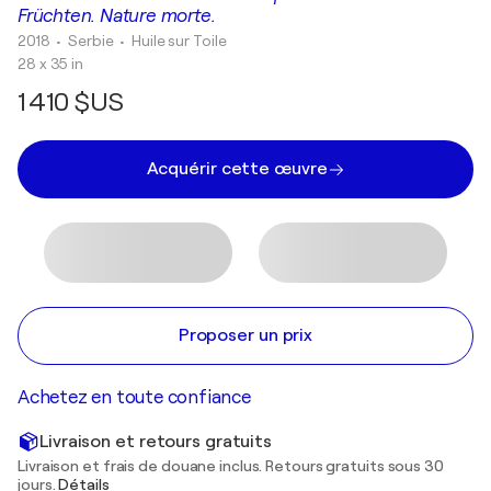
Früchten. Nature morte.
2018
• Serbie
•
Huile sur Toile
28 x 35 in
1 410 $US
Acquérir cette œuvre
Proposer un prix
Achetez en toute confiance
Livraison et retours gratuits
Livraison et frais de douane inclus. Retours gratuits sous 30
jours.
Détails