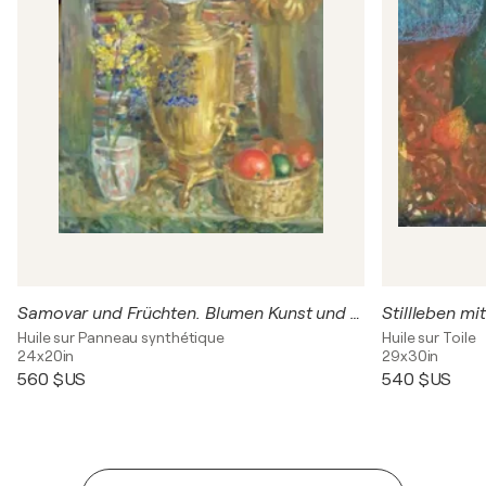
Samovar und Früchten. Blumen Kunst und Stillleben by karibou
Huile sur Panneau synthétique
Huile sur Toile
24x20in
29x30in
560 $US
540 $US