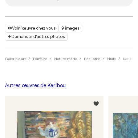
Voir l'œuvre chez vous
9 images
Demander d'autres photos
Galerie d'art
Peinture
Nature morte
Réalisme
Huile
Karibou
Autres œuvres de
Karibou