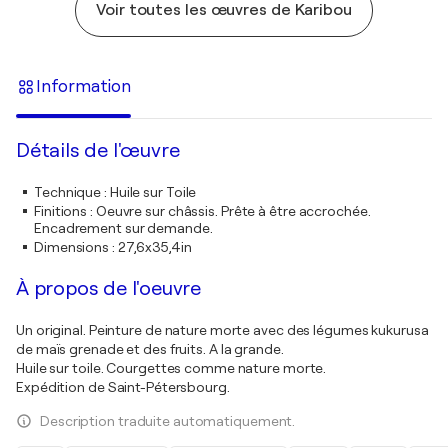
Voir toutes les œuvres de Karibou
Information
Détails de l'œuvre
Technique
:
Huile sur Toile
Finitions
:
Oeuvre sur châssis. Prête à être accrochée.
Encadrement sur demande.
Dimensions
:
27,6x35,4in
À propos de l'oeuvre
Un original. Peinture de nature morte avec des légumes kukurusa
de maïs grenade et des fruits. A la grande.
Huile sur toile. Courgettes comme nature morte.
Expédition de Saint-Pétersbourg.
Description traduite automatiquement.