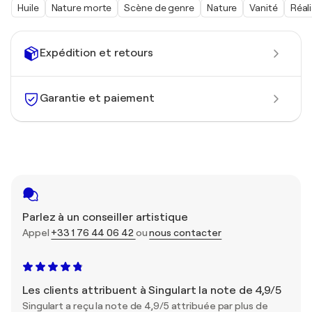
Huile
Nature morte
Scène de genre
Nature
Vanité
Réal
Expédition et retours
Garantie et paiement
Parlez à un conseiller artistique
Appel
+33 1 76 44 06 42
ou
nous contacter
Les clients attribuent à Singulart la note de 4,9/5
Singulart a reçu la note de 4,9/5 attribuée par plus de