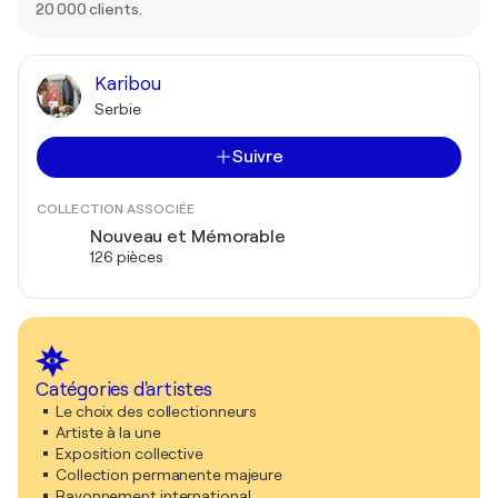
20 000 clients.
Karibou
Serbie
Suivre
COLLECTION ASSOCIÉE
Nouveau et Mémorable
126 pièces
Catégories d'artistes
Le choix des collectionneurs
Artiste à la une
Exposition collective
Collection permanente majeure
Rayonnement international