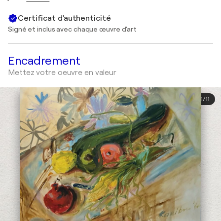
Certificat d'authenticité
Signé et inclus avec chaque œuvre d'art
Encadrement
Mettez votre oeuvre en valeur
1
/
11