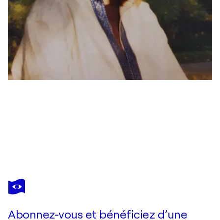
KARIBOU
Sommer. Stillleben mit Granatapfel Mais und Früchten. Nature morte.
1 410 $US
Faire une offre
Acquérir
Abonnez-vous et bénéficiez d’une