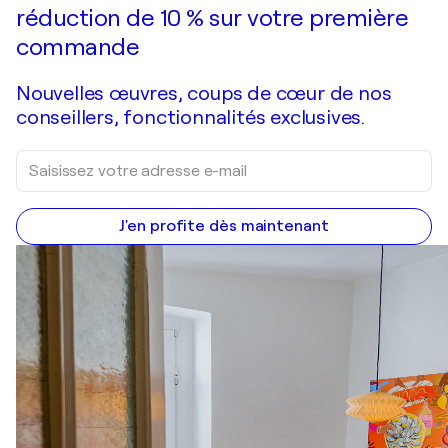
réduction de 10 % sur votre première
commande
Nouvelles œuvres, coups de cœur de nos
conseillers, fonctionnalités exclusives.
J'en profite dès maintenant