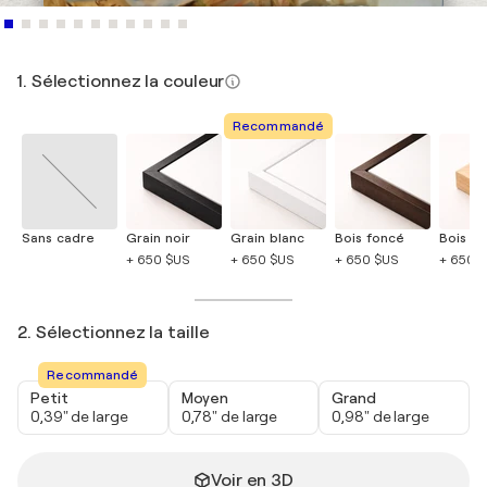
1. Sélectionnez la couleur
Recommandé
Sans cadre
Grain noir
Grain blanc
Bois foncé
Bois cla
+ 650 $US
+ 650 $US
+ 650 $US
+ 650 
2. Sélectionnez la taille
Recommandé
Petit
Moyen
Grand
0,39" de large
0,78" de large
0,98" de large
Voir en 3D