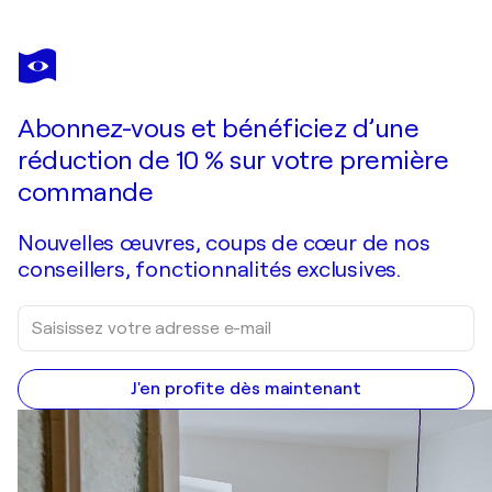
KARINE LANGEVIN KJL
Dessin 112105 Green - résine sur papier
270 $US
Faire une offre
Acquérir
Abonnez-vous et bénéficiez d’une
réduction de 10 % sur votre première
commande
Nouvelles œuvres, coups de cœur de nos
conseillers, fonctionnalités exclusives.
J'en profite dès maintenant