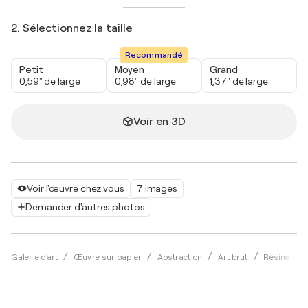
2. Sélectionnez la taille
Recommandé
Petit
Moyen
Grand
0,59" de large
0,98" de large
1,37" de large
Voir en 3D
Voir l'œuvre chez vous
7 images
Demander d'autres photos
Galerie d'art
Œuvre sur papier
Abstraction
Art brut
Résine