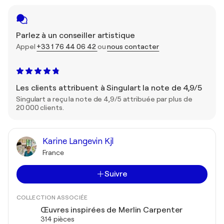
Parlez à un conseiller artistique
Appel
+33 1 76 44 06 42
ou
nous contacter
Les clients attribuent à Singulart la note de 4,9/5
Singulart a reçu la note de 4,9/5 attribuée par plus de
20 000 clients.
Karine Langevin Kjl
France
Suivre
COLLECTION ASSOCIÉE
Œuvres inspirées de Merlin Carpenter
314 pièces