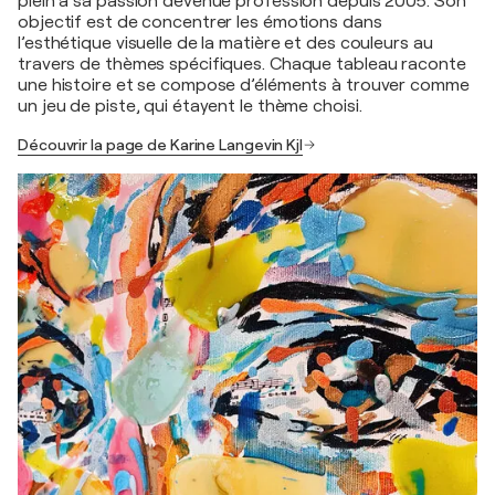
plein à sa passion devenue profession depuis 2005. Son
objectif est de concentrer les émotions dans
l’esthétique visuelle de la matière et des couleurs au
travers de thèmes spécifiques. Chaque tableau raconte
une histoire et se compose d’éléments à trouver comme
un jeu de piste, qui étayent le thème choisi.
Découvrir la page de Karine Langevin Kjl