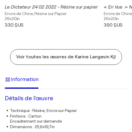
Le Dictateur 24 02 2022 - Résine sur papier
« En Vue. »
Encre de Chine, Résine sur Papier
Encre de Chine,
26x20in
26x20in
330 $US
390 $US
Voir toutes les œuvres de Karine Langevin Kjl
Information
Détails de l'œuvre
Technique
:
Résine, Encre sur Papier
Finitions
:
Carton
Encadrement sur demande
Dimensions
:
25,6x19,7in