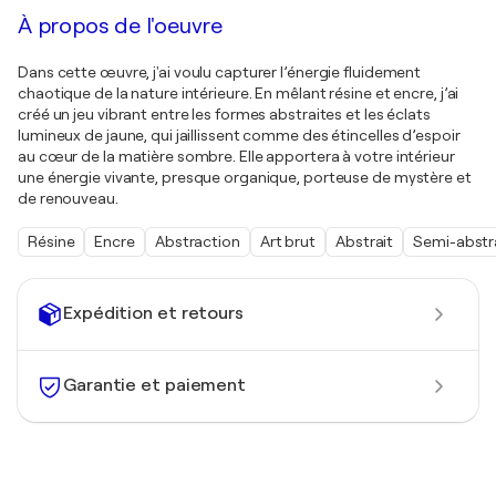
À propos de l'oeuvre
Dans cette œuvre, j'ai voulu capturer l’énergie fluidement
chaotique de la nature intérieure. En mêlant résine et encre, j’ai
créé un jeu vibrant entre les formes abstraites et les éclats
lumineux de jaune, qui jaillissent comme des étincelles d’espoir
au cœur de la matière sombre. Elle apportera à votre intérieur
une énergie vivante, presque organique, porteuse de mystère et
de renouveau.
Résine
Encre
Abstraction
Art brut
Abstrait
Semi-abstr
Expédition et retours
Garantie et paiement