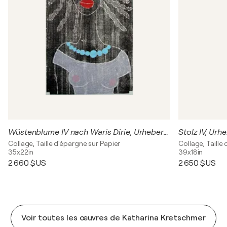
Wüstenblume IV nach Waris Dirie, Urheberrecht Katharina Kretschmer
Collage, Taille d'épargne sur Papier
Collage, Taille
35x22in
39x18in
2 660 $US
2 650 $US
Voir toutes les œuvres de Katharina Kretschmer