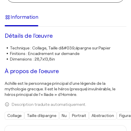
Information
Détails de l'œuvre
Technique
:
Collage, Taille d&#039;épargne sur Papier
Finitions
:
Encadrement sur demande
Dimensions
:
28,7x13,8in
À propos de l'oeuvre
Achille est le personnage principal d'une légende de la
mythologie grecque. Il est le héros (presque) invulnérable, le
héros principal de l'« Iliade » d'Homère.
Description traduite automatiquement.
Collage
Taille d'épargne
Nu
Portrait
Abstraction
Figura