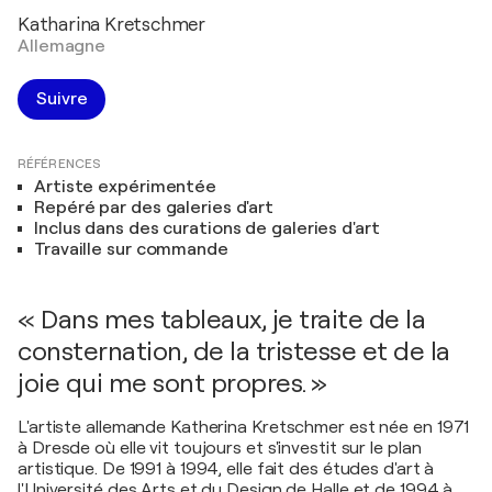
Katharina Kretschmer
Allemagne
Suivre
RÉFÉRENCES
Artiste expérimentée
Repéré par des galeries d'art
Inclus dans des curations de galeries d'art
Travaille sur commande
« Dans mes tableaux, je traite de la
consternation, de la tristesse et de la
joie qui me sont propres. »
L'artiste allemande Katherina Kretschmer est née en 1971
à Dresde où elle vit toujours et s'investit sur le plan
artistique. De 1991 à 1994, elle fait des études d'art à
l'Université des Arts et du Design de Halle et de 1994 à