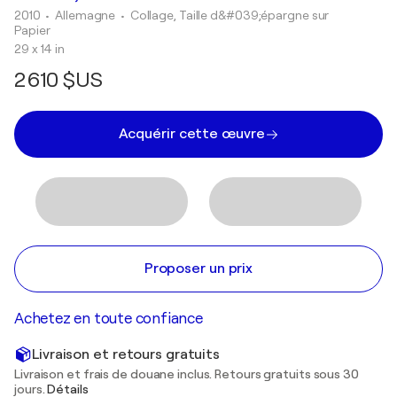
2010
• Allemagne
•
Collage, Taille d&#039;épargne sur
Papier
29 x 14 in
2 610 $US
Acquérir cette œuvre
Proposer un prix
Achetez en toute confiance
Livraison et retours gratuits
Livraison et frais de douane inclus. Retours gratuits sous 30
jours.
Détails