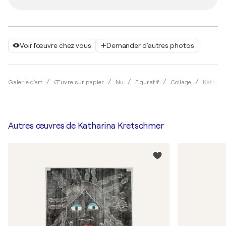
Voir l'œuvre chez vous
Demander d'autres photos
Galerie d'art
Œuvre sur papier
Nu
Figuratif
Collage
Kathari
Autres œuvres de
Katharina Kretschmer