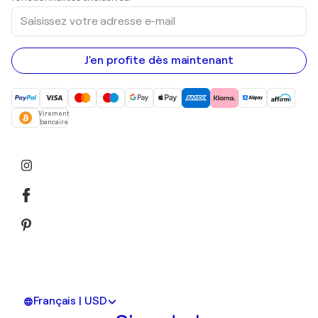
Saisissez
votre
adresse
e-
mail
J'en profite dès maintenant
Virement
bancaire
Français | USD