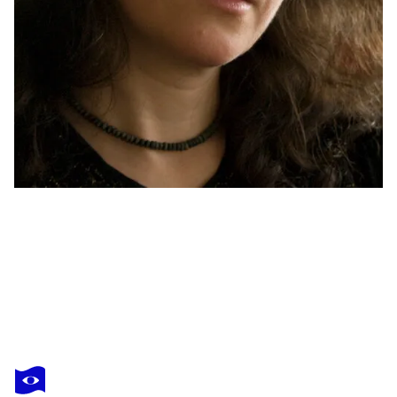
KATHARINA KRETSCHMER
Achilles II, Urheberrecht Katharina Kretschmer
2 610 $US