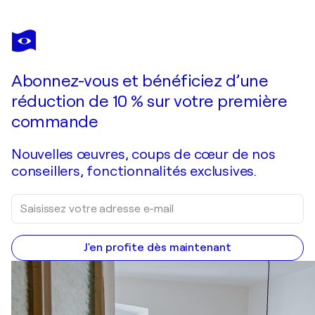
KATHARINA KRETSCHMER
Armenierinnen III, Urheberrecht Katharina Kretschmer
2 410 $US
Faire une offre
Acquérir
Abonnez-vous et bénéficiez d’une
réduction de 10 % sur votre première
commande
Nouvelles œuvres, coups de cœur de nos
conseillers, fonctionnalités exclusives.
J'en profite dès maintenant