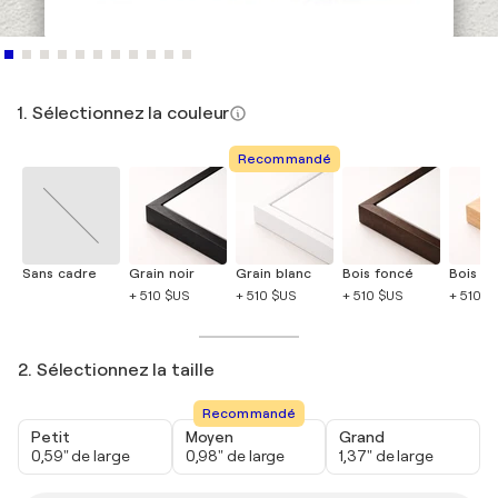
1. Sélectionnez la couleur
Recommandé
Sans cadre
Grain noir
Grain blanc
Bois foncé
Bois cla
+ 510 $US
+ 510 $US
+ 510 $US
+ 510 $
2. Sélectionnez la taille
Recommandé
Petit
Moyen
Grand
0,59" de large
0,98" de large
1,37" de large