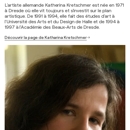
L'artiste allemande Katherina Kretschmer est née en 1971
à Dresde où elle vit toujours et s'investit sur le plan
artistique. De 1991 à 1994, elle fait des études d'art à
l'Université des Arts et du Design de Halle et de 1994 à
1997 à l'Académie des Beaux-Arts de Dresde.
Découvrir la page de Katharina Kretschmer