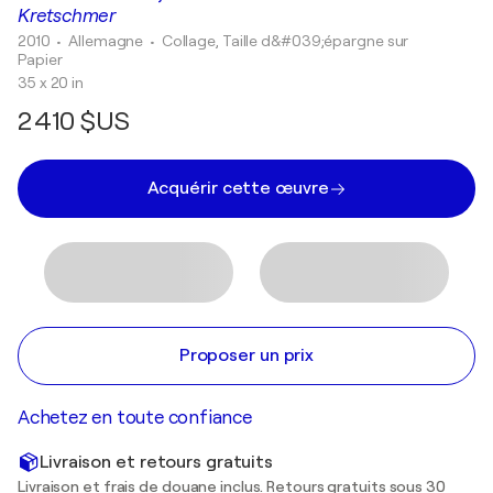
Kretschmer
2010
• Allemagne
•
Collage, Taille d&#039;épargne sur
Papier
35 x 20 in
2 410 $US
Acquérir cette œuvre
Proposer un prix
Achetez en toute confiance
Livraison et retours gratuits
Livraison et frais de douane inclus. Retours gratuits sous 30