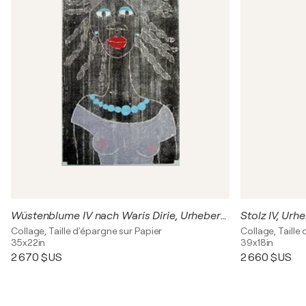
Wüstenblume IV nach Waris Dirie, Urheberrecht Katharina Kretschmer
Collage, Taille d'épargne sur Papier
Collage, Taille
35x22in
39x18in
2 670 $US
2 660 $US