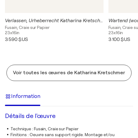
Verlassen, Urheberrecht Katharina Kretschmer
Fusain, Craie sur Papier
Fusain, Craie s
23x16in
23x16in
3 590 $US
3 100 $US
Voir toutes les œuvres de Katharina Kretschmer
Information
Détails de l'œuvre
Technique
:
Fusain, Craie sur Papier
Finitions
:
Oeuvre sans support rigide. Montage et/ou