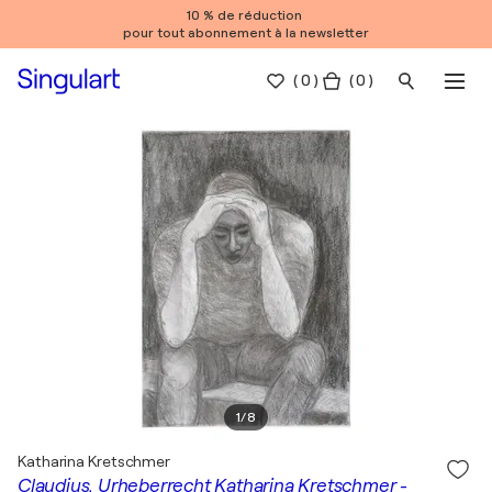
10 % de réduction
pour tout abonnement à la newsletter
(
0
)
( 0 )
1
/
8
Katharina Kretschmer
Claudius, Urheberrecht Katharina Kretschmer -