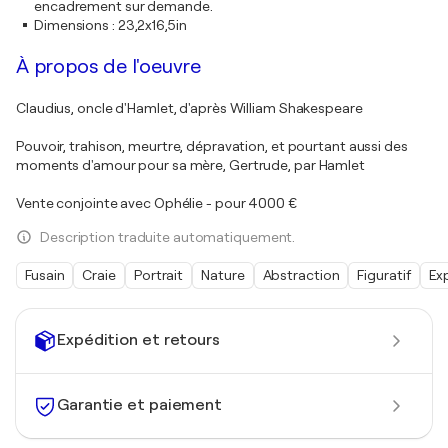
encadrement sur demande.
Dimensions
:
23,2x16,5in
À propos de l'oeuvre
Claudius, oncle d'Hamlet, d'après William Shakespeare
Pouvoir, trahison, meurtre, dépravation, et pourtant aussi des
moments d'amour pour sa mère, Gertrude, par Hamlet
Vente conjointe avec Ophélie - pour 4000 €
Description traduite automatiquement.
Fusain
Craie
Portrait
Nature
Abstraction
Figuratif
Ex
Expédition et retours
Garantie et paiement