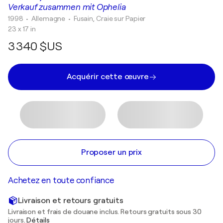
Verkauf zusammen mit Ophelia
1998
• Allemagne
•
Fusain, Craie sur Papier
23 x 17 in
3 340 $US
Acquérir cette œuvre
Proposer un prix
Achetez en toute confiance
Livraison et retours gratuits
Livraison et frais de douane inclus. Retours gratuits sous 30
jours.
Détails