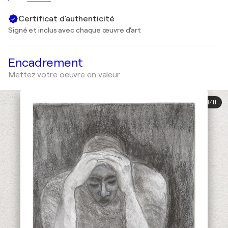
Certificat d'authenticité
Signé et inclus avec chaque œuvre d'art
Encadrement
Mettez votre oeuvre en valeur
1
/
11