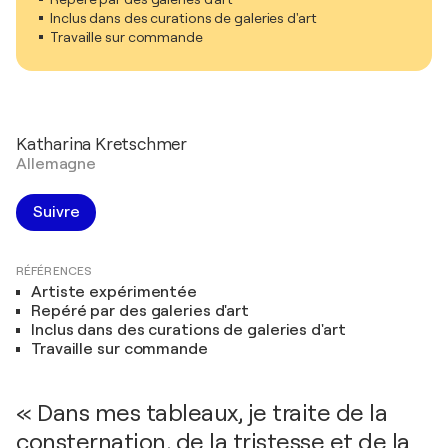
Inclus dans des curations de galeries d'art
Travaille sur commande
Katharina Kretschmer
Allemagne
Suivre
RÉFÉRENCES
Artiste expérimentée
Repéré par des galeries d'art
Inclus dans des curations de galeries d'art
Travaille sur commande
« Dans mes tableaux, je traite de la
consternation, de la tristesse et de la