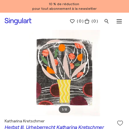
10 % de réduction
pour tout abonnement à la newsletter
(
0
)
( 0 )
1
/
8
Katharina Kretschmer
Herbst III, Urheberrecht Katharina Kretschmer