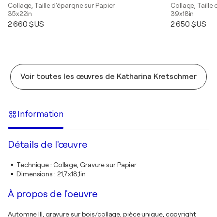
Collage, Taille d'épargne sur Papier
Collage, Taille
35x22in
39x18in
2 660 $US
2 650 $US
Voir toutes les œuvres de Katharina Kretschmer
Information
Détails de l'œuvre
Technique
:
Collage, Gravure sur Papier
Dimensions
:
21,7x18,1in
À propos de l'oeuvre
Automne III, gravure sur bois/collage, pièce unique, copyright