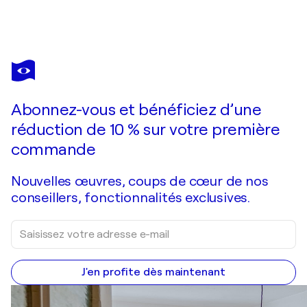
KATHARINA KRETSCHMER
Herbst III, Urheberrecht Katharina Kretschmer
1 870 $US
Faire une offre
Acquérir
Abonnez-vous et bénéficiez d’une
réduction de 10 % sur votre première
commande
Nouvelles œuvres, coups de cœur de nos
conseillers, fonctionnalités exclusives.
J'en profite dès maintenant