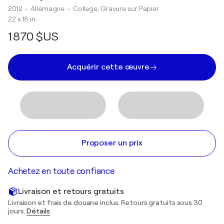
2012
• Allemagne
•
Collage, Gravure sur Papier
22 x 18 in
1 870 $US
Acquérir cette œuvre
Proposer un prix
Achetez en toute confiance
Livraison et retours gratuits
Livraison et frais de douane inclus. Retours gratuits sous 30
jours.
Détails