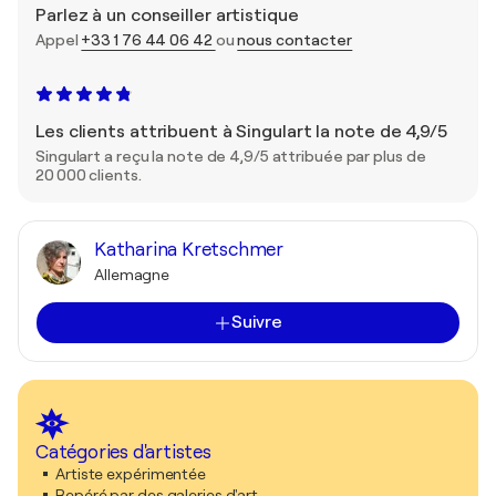
Parlez à un conseiller artistique
Appel
+33 1 76 44 06 42
ou
nous contacter
Les clients attribuent à Singulart la note de 4,9/5
Singulart a reçu la note de 4,9/5 attribuée par plus de
20 000 clients.
Katharina Kretschmer
Allemagne
Suivre
Catégories d'artistes
Artiste expérimentée
Repéré par des galeries d'art