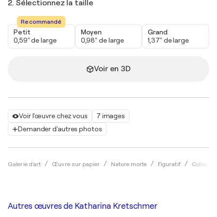
2. Sélectionnez la taille
Recommandé
Petit
Moyen
Grand
0,59" de large
0,98" de large
1,37" de large
Voir en 3D
Voir l'œuvre chez vous
7 images
Demander d'autres photos
Galerie d'art
Œuvre sur papier
Nature morte
Figuratif
Collage
Autres œuvres de
Katharina Kretschmer