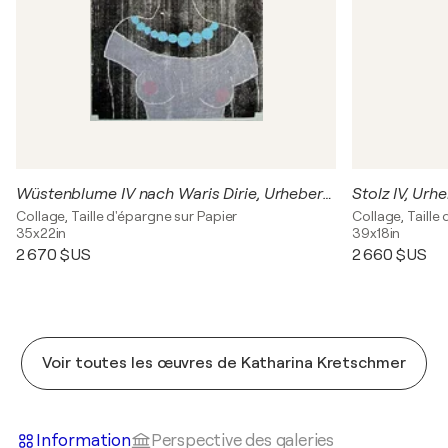
Wüstenblume IV nach Waris Dirie, Urheberrecht Katharina Kretschmer
Collage, Taille d'épargne sur Papier
Collage, Taille
35x22in
39x18in
2 670 $US
2 660 $US
Voir toutes les œuvres de Katharina Kretschmer
Information
Perspective des galeries