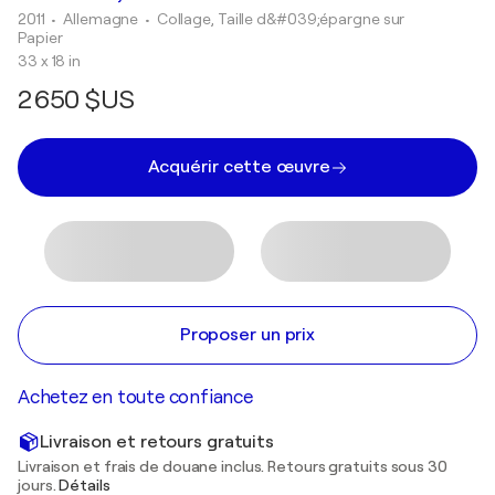
2011
• Allemagne
•
Collage, Taille d&#039;épargne sur
Papier
33 x 18 in
2 650 $US
Acquérir cette œuvre
Proposer un prix
Achetez en toute confiance
Livraison et retours gratuits
Livraison et frais de douane inclus. Retours gratuits sous 30
jours.
Détails