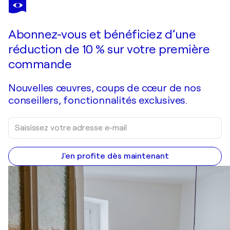
KATHARINA KRETSCHMER
Lulu mit Hut, Urheberrecht Katharina Kretschmer
2 650 $US
Faire une offre
Acquérir
Abonnez-vous et bénéficiez d’une
réduction de 10 % sur votre première
commande
Nouvelles œuvres, coups de cœur de nos
conseillers, fonctionnalités exclusives.
J'en profite dès maintenant