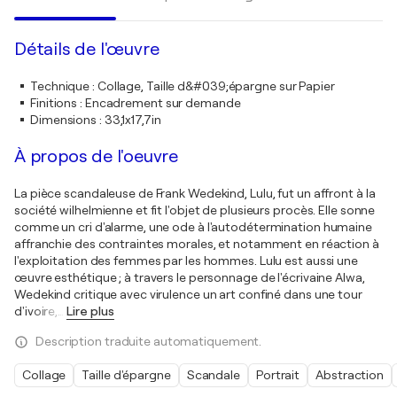
Détails de l'œuvre
Technique
:
Collage, Taille d&#039;épargne sur Papier
Finitions
:
Encadrement sur demande
Dimensions
:
33,1x17,7in
À propos de l'oeuvre
La pièce scandaleuse de Frank Wedekind, Lulu, fut un affront à la
société wilhelmienne et fit l'objet de plusieurs procès. Elle sonne
comme un cri d'alarme, une ode à l'autodétermination humaine
affranchie des contraintes morales, et notamment en réaction à
l'exploitation des femmes par les hommes. Lulu est aussi une
œuvre esthétique ; à travers le personnage de l'écrivaine Alwa,
Wedekind critique avec virulence un art confiné dans une tour
d'ivoire,
…
Lire plus
Description traduite automatiquement.
Collage
Taille d'épargne
Scandale
Portrait
Abstraction