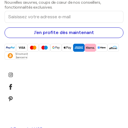
Nouvelles œuvres, coups de cœur de nos conseillers,
Peintures acryliques
fonctionnalités exclusives.
Saisissez
votre
adresse
e-
mail
J'en profite dès maintenant
Virement
bancaire