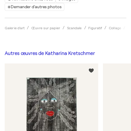
Demander d'autres photos
Galerie d'art
Œuvre sur papier
Scandale
Figuratif
Collage
K
Autres œuvres de
Katharina Kretschmer