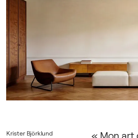
Krister Björklund
« Mon art 