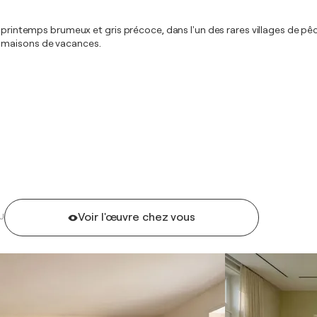
e printemps brumeux et gris précoce, dans l'un des rares villages de pêc
s maisons de vacances.
Voir l'œuvre chez vous
U