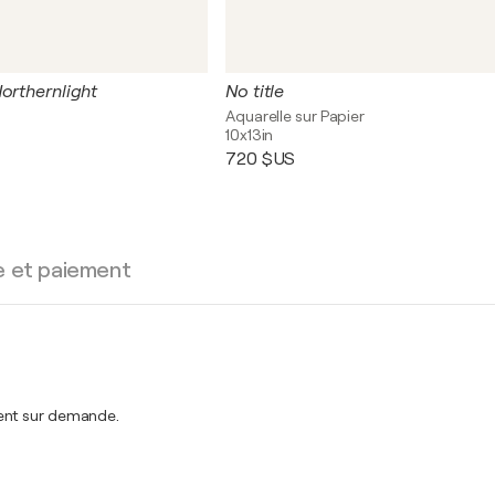
orthernlight
No title
Aquarelle sur Papier
10x13in
720 $US
e et paiement
ment sur demande.