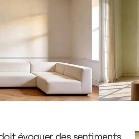
doit évoquer des sentiments,