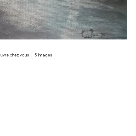
œuvre chez vous
5 images