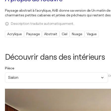
Paysage abstrait à l'acrylique, KriB donne sa version de Un matin d
charmantes petites cabanes et jetées de pêcheurs qui restent de
Description traduite automatiquement.
Acrylique
Paysage
Abstrait
Ciel
Nuage
Vague
Découvrir dans des intérieurs
Pièce
O
Salon