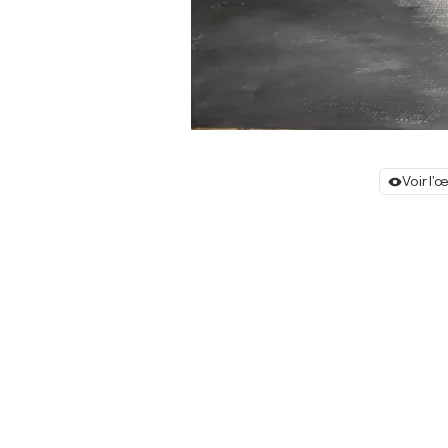
Voir l'