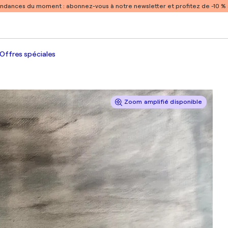
endances du moment :
abonnez-vous à notre newsletter et profitez de -10 
Offres spéciales
Zoom amplifié disponible