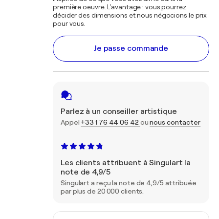
première oeuvre. L'avantage : vous pourrez
décider des dimensions et nous négocions le prix
pour vous.
Je passe commande
Parlez à un conseiller artistique
Appel
+33 1 76 44 06 42
ou
nous contacter
Les clients attribuent à Singulart la
note de 4,9/5
Singulart a reçu la note de 4,9/5 attribuée
par plus de 20 000 clients.