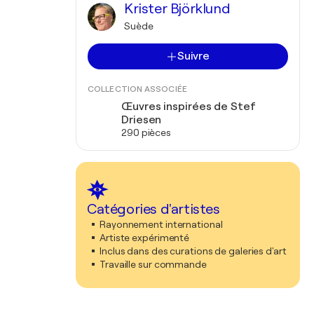
Krister Björklund
Suède
Suivre
COLLECTION ASSOCIÉE
Œuvres inspirées de Stef
Driesen
290 pièces
Catégories d'artistes
Rayonnement international
Artiste expérimenté
Inclus dans des curations de galeries d'art
Travaille sur commande