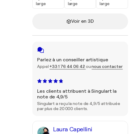
large
large
large
Voir en 3D
Parlez à un conseiller artistique
Appel
+33 1 76 44 06 42
ou
nous contacter
Les clients attribuent à Singulart la
note de 4,9/5
Singulart a reçu la note de 4,9/5 attribuée
par plus de 20 000 clients.
Laura Capellini