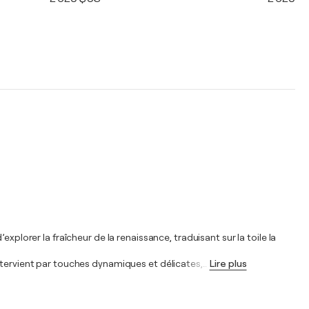
plorer la fraîcheur de la renaissance, traduisant sur la toile la
ntervient par touches dynamiques et délicates,
…
Lire plus