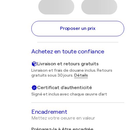
Proposer un prix
Achetez en toute confiance
Livraison et retours gratuits
Livraison et frais de douane inclus. Retours
gratuits sous 30 jours.
Détails
Certificat d'authenticité
Signé et inclus avec chaque œuvre d'art
Encadrement
Mettez votre oeuvre en valeur
Préparez-la à être encadrée