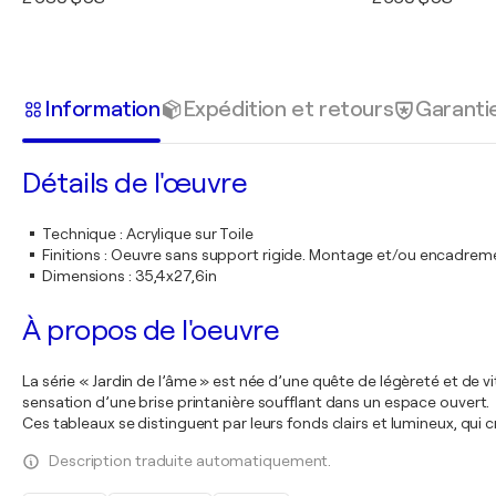
Information
Expédition et retours
Garanti
Détails de l'œuvre
Technique
:
Acrylique sur Toile
Finitions
:
Oeuvre sans support rigide. Montage et/ou encadrem
Dimensions
:
35,4x27,6in
À propos de l'oeuvre
La série « Jardin de l’âme » est née d’une quête de légèreté et de vi
sensation d’une brise printanière soufflant dans un espace ouvert.
Ces tableaux se distinguent par leurs fonds clairs et lumineux, qu
Description traduite automatiquement.