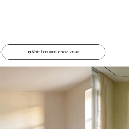
Voir l'œuvre chez vous
U