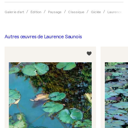
Galerie d'art
Édition
Paysage
Classique
Giclée
Laurence Sa
Autres œuvres de
Laurence Saunois