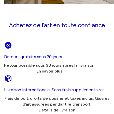
Achetez de l'art en toute confiance
Retours gratuits sous 30 jours
Retour possible sous 30 jours après la livraison
En savoir plus
Livraison internationale. Sans frais supplémentaires.
Frais de port, droits de douane et taxes inclus. Œuvres
d'art assurées pendant le transport.
Détails de livraison