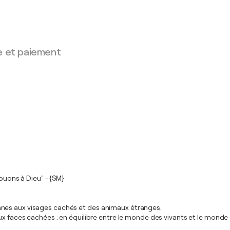
e et paiement
Jouons à Dieu" - {$M}
nnes aux visages cachés et des animaux étranges.
aux faces cachées : en équilibre entre le monde des vivants et le mon