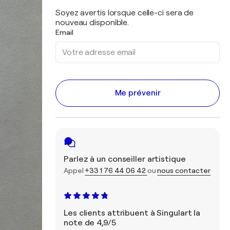
Soyez avertis lorsque celle-ci sera de
nouveau disponible.
Email
Me prévenir
Parlez à un conseiller artistique
Appel
+33 1 76 44 06 42
ou
nous contacter
Les clients attribuent à Singulart la
note de 4,9/5