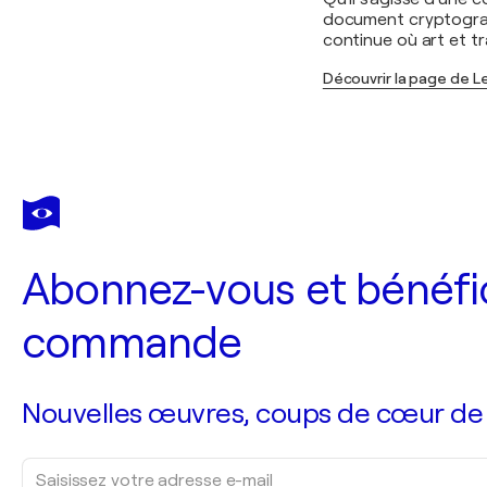
document cryptograp
continue où art et t
Découvrir la page de 
Abonnez-vous et bénéfic
commande
Nouvelles œuvres, coups de cœur de no