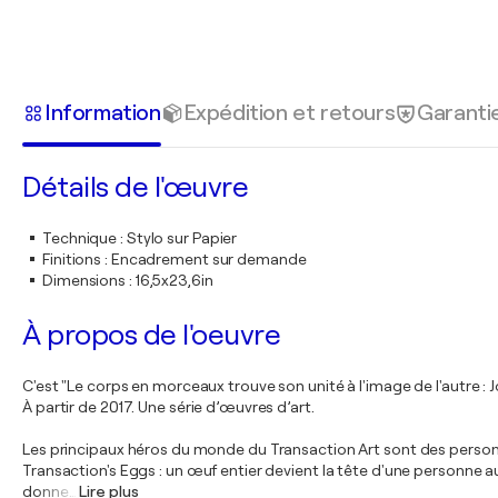
Information
Expédition et retours
Garanti
Détails de l'œuvre
Technique
:
Stylo sur Papier
Finitions
:
Encadrement sur demande
Dimensions
:
16,5x23,6in
À propos de l'oeuvre
C'est "Le corps en morceaux trouve son unité à l'image de l'autre : 
À partir de 2017. Une série d’œuvres d’art.
Les principaux héros du monde du Transaction Art sont des perso
Transaction's Eggs : un œuf entier devient la tête d'une personne 
donne
…
Lire plus