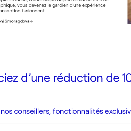
hique, vous devenez le gardien d'une expérience
ransaction fusionnent.
Leni Smoragdova
iez d’une réduction de 10
s conseillers, fonctionnalités exclusiv