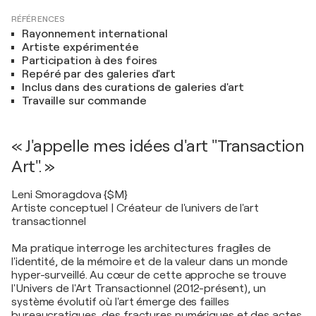
RÉFÉRENCES
Rayonnement international
Artiste expérimentée
Participation à des foires
Repéré par des galeries d'art
Inclus dans des curations de galeries d'art
Travaille sur commande
« J'appelle mes idées d'art "Transaction
Art". »
Leni Smoragdova {$M}
Artiste conceptuel | Créateur de l'univers de l'art
transactionnel
Ma pratique interroge les architectures fragiles de
l'identité, de la mémoire et de la valeur dans un monde
hyper-surveillé. Au cœur de cette approche se trouve
l'Univers de l'Art Transactionnel (2012-présent), un
système évolutif où l'art émerge des failles
bureaucratiques, des fractures numériques et des actes