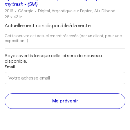
my trash - {$M}
2016
• Géorgie
•
Digital, Argentique sur Papier , Alu-Dibond
28 x 43 in
Actuellement non disponible à la vente
Cette oeuvre est actuellement réservée (par un client, pour une
exposition...).
Soyez avertis lorsque celle-ci sera de nouveau
disponible.
Email
Me prévenir