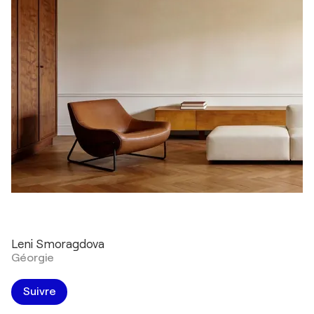
Leni Smoragdova
Géorgie
Suivre