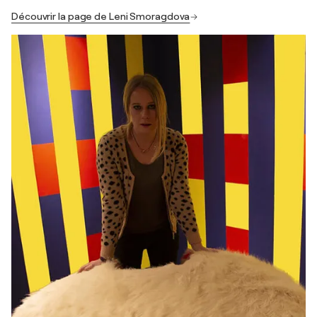
Découvrir la page de Leni Smoragdova