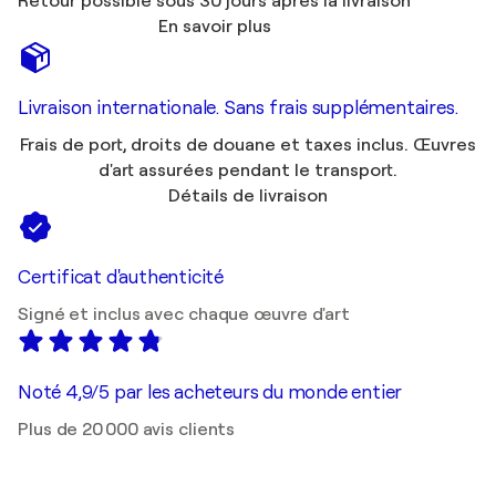
Retour possible sous 30 jours après la livraison
En savoir plus
Livraison internationale. Sans frais supplémentaires.
Frais de port, droits de douane et taxes inclus. Œuvres
d'art assurées pendant le transport.
Détails de livraison
Certificat d'authenticité
Signé et inclus avec chaque œuvre d'art
Noté 4,9/5 par les acheteurs du monde entier
Plus de 20 000 avis clients