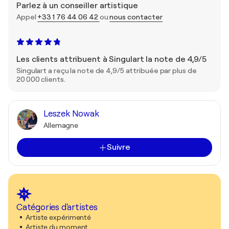
Parlez à un conseiller artistique
Appel
+33 1 76 44 06 42
ou
nous contacter
Les clients attribuent à Singulart la note de 4,9/5
Singulart a reçu la note de 4,9/5 attribuée par plus de
20 000 clients.
Leszek Nowak
Allemagne
Suivre
Catégories d'artistes
Artiste expérimenté
Artiste du moment