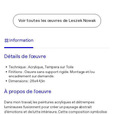
Voir toutes les œuvres de Leszek Nowak
Information
Détails de l'œuvre
Technique
:
Acrylique, Tempera sur Toile
Finitions
:
Oeuvre sans support rigide. Montage et/ou
encadrement sur demande.
Dimensions
:
28x44,1in
À propos de l'oeuvre
Dans mon travail, les peintures acryliques et détrempes
lumineuses fusionnent pour créer un paysage abstrait
d'émotions et de lutte intérieure. Cette composition symbolise