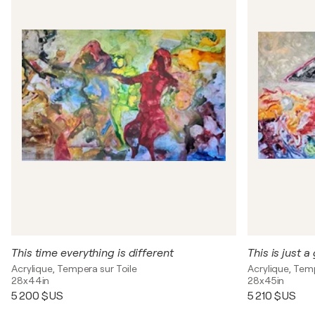
This time everything is different
This is just 
Acrylique, Tempera sur Toile
Acrylique, Tem
28x44in
28x45in
5 200 $US
5 210 $US