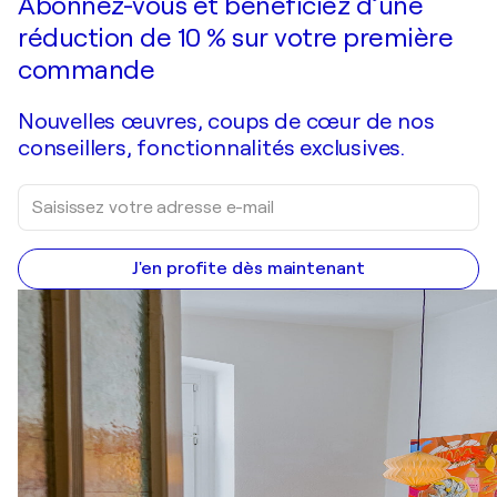
Abonnez-vous et bénéficiez d’une
réduction de 10 % sur votre première
commande
Nouvelles œuvres, coups de cœur de nos
conseillers, fonctionnalités exclusives.
J'en profite dès maintenant