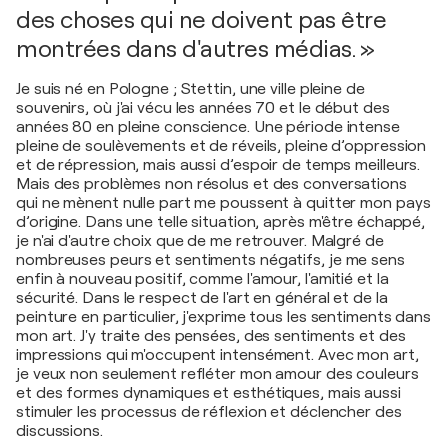
des choses qui ne doivent pas être
montrées dans d'autres médias. »
Je suis né en Pologne ; Stettin, une ville pleine de
souvenirs, où j'ai vécu les années 70 et le début des
années 80 en pleine conscience. Une période intense
pleine de soulèvements et de réveils, pleine d’oppression
et de répression, mais aussi d’espoir de temps meilleurs.
Mais des problèmes non résolus et des conversations
qui ne mènent nulle part me poussent à quitter mon pays
d’origine. Dans une telle situation, après m'être échappé,
je n'ai d'autre choix que de me retrouver. Malgré de
nombreuses peurs et sentiments négatifs, je me sens
enfin à nouveau positif, comme l'amour, l'amitié et la
sécurité. Dans le respect de l'art en général et de la
peinture en particulier, j'exprime tous les sentiments dans
mon art. J'y traite des pensées, des sentiments et des
impressions qui m'occupent intensément. Avec mon art,
je veux non seulement refléter mon amour des couleurs
et des formes dynamiques et esthétiques, mais aussi
stimuler les processus de réflexion et déclencher des
discussions.