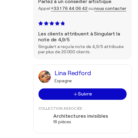
Parlez à un conseiller artistique
Appel
+33 1 76 44 06 42
ou
nous contacter
Les clients attribuent à Singulart la
note de 4,9/5
Singulart a reçu la note de 4,9/5 attribuée
par plus de 20 000 clients.
Lina Redford
Espagne
Suivre
COLLECTION ASSOCIÉE
Architectures invisibles
18 pièces