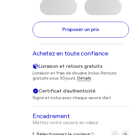
Proposer un prix
Achetez en toute confiance
Livraison et retours gratuits
Livraison et frais de douane inclus. Retours
gratuits sous 30 jours.
Détails
Certificat d'authenticité
Signé et inclus avec chaque œuvre d'art
Encadrement
Mettez votre oeuvre en valeur
1. Sélectionnez la couleur