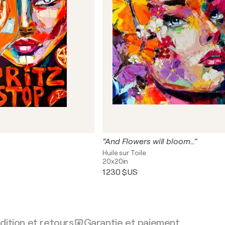
“And Flowers will bloom…”
Huile sur Toile
20x20in
1 230 $US
dition et retours
Garantie et paiement