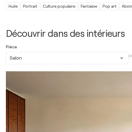
Huile
Portrait
Culture populaire
Fantaisie
Pop art
Abstr
Découvrir dans des intérieurs
Pièce
O
Salon