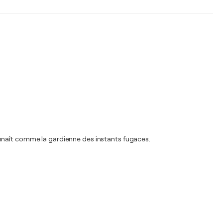
 connaît comme la gardienne des instants fugaces.