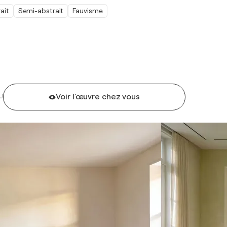
ait
Semi-abstrait
Fauvisme
Voir l'œuvre chez vous
U