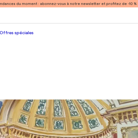
endances du moment :
abonnez-vous à notre newsletter et profitez de -10 
Offres spéciales