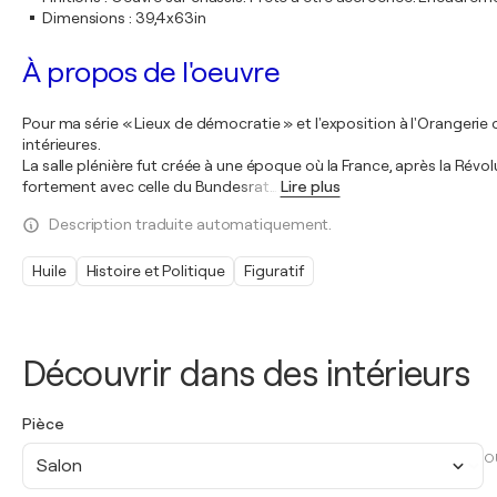
Dimensions
:
39,4x63in
À propos de l'oeuvre
Pour ma série « Lieux de démocratie » et l'exposition à l'Orangerie 
intérieures.
La salle plénière fut créée à une époque où la France, après la Révo
fortement avec celle du Bundesrat
…
Lire plus
Description traduite automatiquement.
Huile
Histoire et Politique
Figuratif
Découvrir dans des intérieurs
Pièce
O
Salon