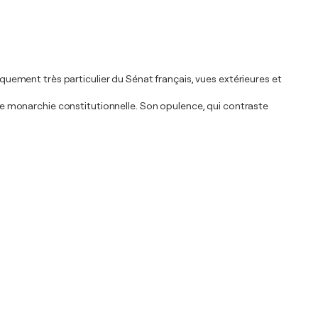
iquement très particulier du Sénat français, vues extérieures et
 une monarchie constitutionnelle. Son opulence, qui contraste