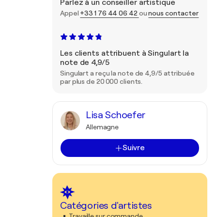
Parlez à un conseiller artistique
Appel
+33 1 76 44 06 42
ou
nous contacter
Les clients attribuent à Singulart la
note de 4,9/5
Singulart a reçu la note de 4,9/5 attribuée
par plus de 20 000 clients.
Lisa Schoefer
Allemagne
Suivre
Catégories d'artistes
Travaille sur commande