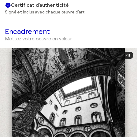
Certificat d'authenticité
Signé et inclus avec chaque œuvre d'art
Encadrement
Mettez votre oeuvre en valeur
1
/
11