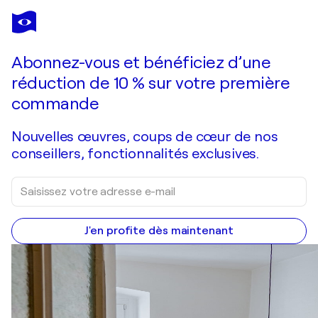
LIVIA PROF. DR. KÜFFNER
Innenhof Palazzo Vecchio Florenz
860 $US
Faire une offre
Acquérir
Abonnez-vous et bénéficiez d’une
réduction de 10 % sur votre première
commande
Nouvelles œuvres, coups de cœur de nos
conseillers, fonctionnalités exclusives.
J'en profite dès maintenant