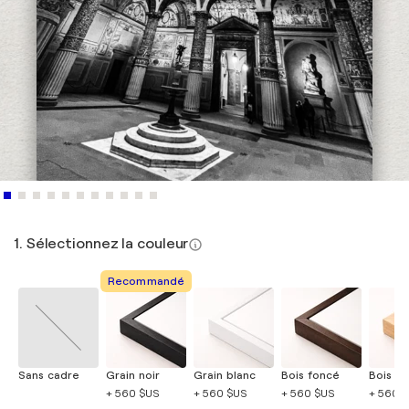
1. Sélectionnez la couleur
Recommandé
Sans cadre
Grain noir
Grain blanc
Bois foncé
Bois cla
+ 560 $US
+ 560 $US
+ 560 $US
+ 560 