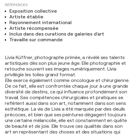
RÉFÉRENCES
Exposition collective
Artiste établie
Rayonnement international
Artiste récompensée
Inclus dans des curations de galeries d'art
Travaille sur commande
Livia Küffner, photographe primée, a révélé ses talents
artistiques dès son plus jeune âge. Elle photographie et
retouche souvent ses images numériquement. Livia
privilégie les toiles grand format.
Elle exerce également comme oncologue et chirurgienne.
De ce fait, elle est confrontée chaque jour à une grande
diversité de destins, ce qui influence profondément son
travail. Ses compétences chirurgicales et pratiques se
reflètent aussi dans son art, notamment dans son sens
esthétique. La vie de Livia a été marquée par des deuils
précoces, et bien que ses peintures dégagent toujours
une certaine mélancolie, elle est constamment en quête
de beauté et de joie. Elle trouve ces qualités dans son
art en représentant des choses et des situations qui