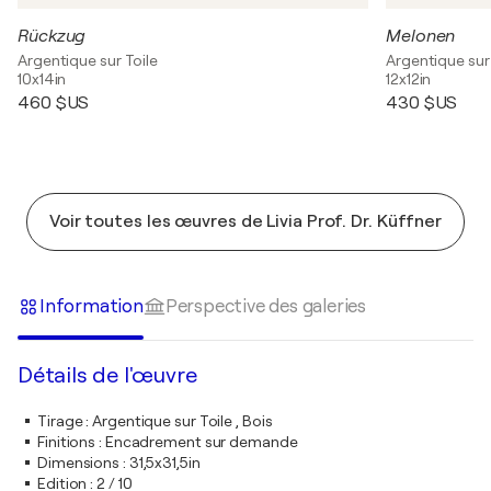
Rückzug
Melonen
Argentique sur Toile
Argentique sur 
10x14in
12x12in
460 $US
430 $US
Voir toutes les œuvres de Livia Prof. Dr. Küffner
Information
Perspective des galeries
Détails de l'œuvre
Tirage
:
Argentique sur Toile , Bois
Finitions
:
Encadrement sur demande
Dimensions
:
31,5x31,5in
Edition
:
2 / 10