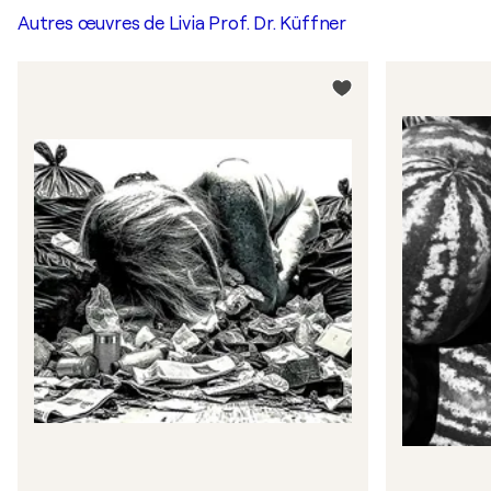
Autres œuvres de
Livia Prof. Dr. Küffner