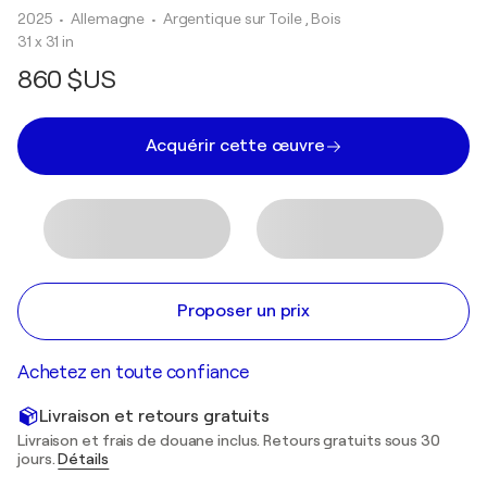
2025
• Allemagne
•
Argentique sur Toile , Bois
31 x 31 in
860 $US
Acquérir cette œuvre
Proposer un prix
Achetez en toute confiance
Livraison et retours gratuits
Livraison et frais de douane inclus. Retours gratuits sous 30
jours.
Détails