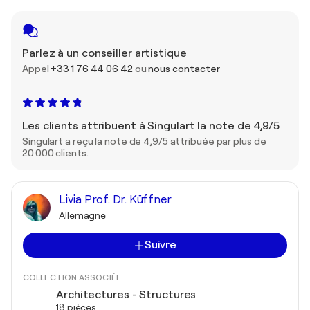
Parlez à un conseiller artistique
Appel
+33 1 76 44 06 42
ou
nous contacter
Les clients attribuent à Singulart la note de 4,9/5
Singulart a reçu la note de 4,9/5 attribuée par plus de
20 000 clients.
Livia Prof. Dr. Küffner
Allemagne
Suivre
COLLECTION ASSOCIÉE
Architectures - Structures
18 pièces