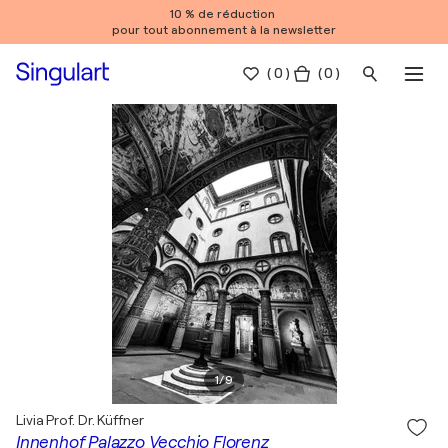
10 % de réduction
pour tout abonnement à la newsletter
(
0
)
( 0 )
1
/
9
Livia Prof. Dr. Küffner
Innenhof Palazzo Vecchio Florenz