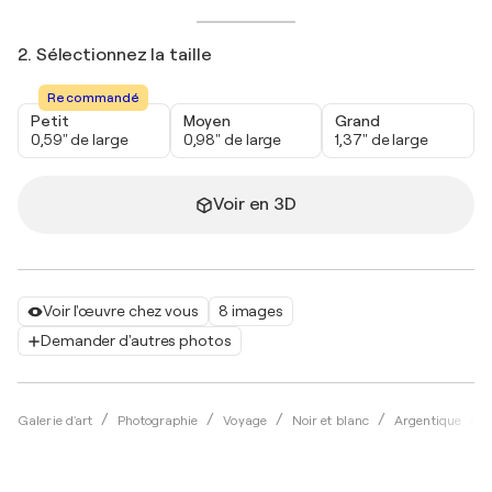
2. Sélectionnez la taille
Recommandé
Petit
Moyen
Grand
0,59" de large
0,98" de large
1,37" de large
Voir en 3D
Voir l'œuvre chez vous
8 images
Demander d'autres photos
Galerie d'art
Photographie
Voyage
Noir et blanc
Argentique