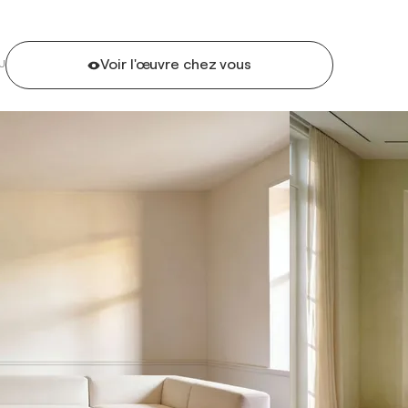
Voir l'œuvre chez vous
U