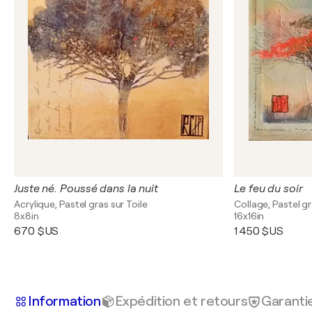
Juste né. Poussé dans la nuit
Le feu du soir
Acrylique, Pastel gras sur Toile
Collage, Pastel gr
8x8in
16x16in
670 $US
1 450 $US
Information
Expédition et retours
Garanti