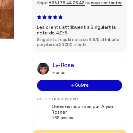
Appel
+33 1 76 44 06 42
ou
nous contacter
Les clients attribuent à Singulart la
note de 4,9/5
Singulart a reçu la note de 4,9/5 attribuée
par plus de 20 000 clients.
Ly-Rose
France
Suivre
COLLECTION ASSOCIÉE
Oeuvres inspirées par Alyse
Rosner
468 pièces