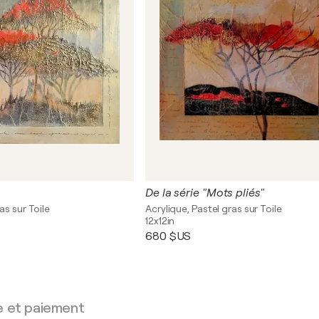
De la série "Mots pliés"
as sur Toile
Acrylique, Pastel gras sur Toile
12x12in
680 $US
e et paiement