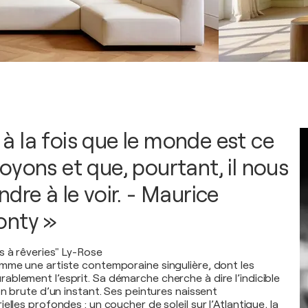
ai à la fois que le monde est ce
oyons et que, pourtant, il nous
dre à le voir. - Maurice
onty »
s à rêveries" Ly-Rose
mme une artiste contemporaine singulière, dont les
blement l’esprit. Sa démarche cherche à dire l’indicible
on brute d’un instant. Ses peintures naissent
elles profondes : un coucher de soleil sur l’Atlantique, la