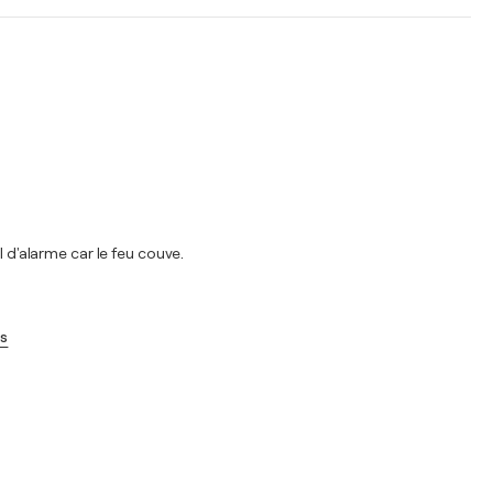
 d'alarme car le feu couve.
us