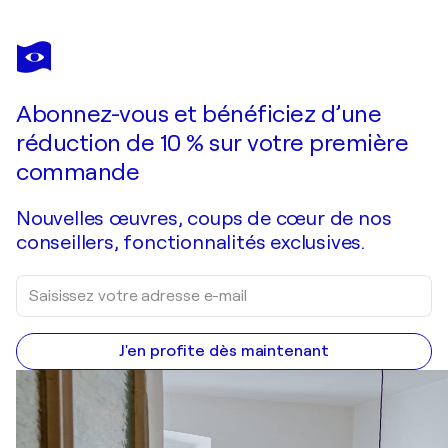
LYDIA HABERS-CANCLAUX
Femme Coquelicot (poppy woman)
6 510 $US
Faire une offre
Acquérir
Abonnez-vous et bénéficiez d’une
réduction de 10 % sur votre première
commande
Nouvelles œuvres, coups de cœur de nos
conseillers, fonctionnalités exclusives.
J'en profite dès maintenant