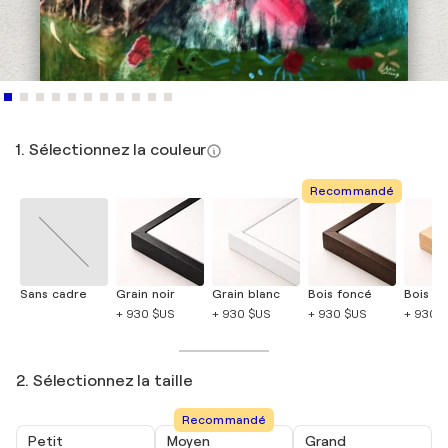
1. Sélectionnez la couleur
Recommandé
Sans cadre
Grain noir
Grain blanc
Bois foncé
Bois cla
+ 930 $US
+ 930 $US
+ 930 $US
+ 930 
2. Sélectionnez la taille
Recommandé
Petit
Moyen
Grand