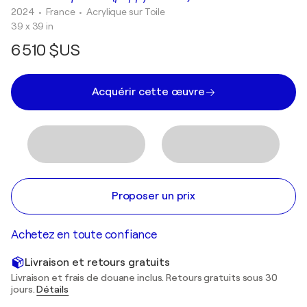
2024
• France
•
Acrylique sur Toile
39 x 39 in
6 510 $US
Acquérir cette œuvre
Proposer un prix
Achetez en toute confiance
Livraison et retours gratuits
Livraison et frais de douane inclus. Retours gratuits sous 30
jours.
Détails