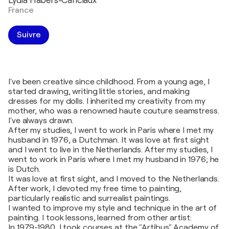
Lydia Habers-Canclaux
France
Suivre
I've been creative since childhood. From a young age, I
started drawing, writing little stories, and making
dresses for my dolls. I inherited my creativity from my
mother, who was a renowned haute couture seamstress.
I've always drawn.
After my studies, I went to work in Paris where I met my
husband in 1976, a Dutchman. It was love at first sight
and I went to live in the Netherlands. After my studies, I
went to work in Paris where I met my husband in 1976; he
is Dutch.
It was love at first sight, and I moved to the Netherlands.
After work, I devoted my free time to painting,
particularly realistic and surrealist paintings.
I wanted to improve my style and technique in the art of
painting. I took lessons, learned from other artist:
In 1979-1980, I took courses at the "Artibus" Academy of