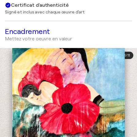
Certificat d'authenticité
Signé et inclus avec chaque œuvre d'art
Encadrement
Mettez votre oeuvre en valeur
1
/
11