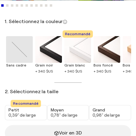
1. Sélectionnez la couleur
Recommandé
Sans cadre
Grain noir
Grain blanc
Bois foncé
Bois cla
+ 340 $US
+ 340 $US
+ 340 $US
+ 340 
2. Sélectionnez la taille
Recommandé
Petit
Moyen
Grand
0,39" de large
0,78" de large
0,98" de large
Voir en 3D