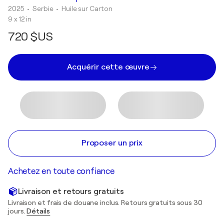
2025
• Serbie
•
Huile sur Carton
9 x 12 in
720 $US
Acquérir cette œuvre
Proposer un prix
Achetez en toute confiance
Livraison et retours gratuits
Livraison et frais de douane inclus. Retours gratuits sous 30
jours.
Détails