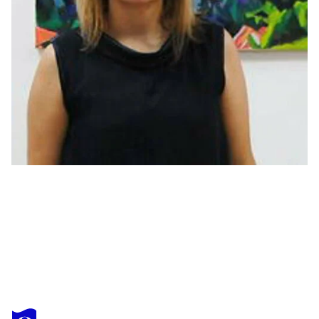
MAJA ĐOKIĆ MIHAJLOVIĆ