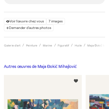
Voir l'œuvre chez vous
7 images
Demander d'autres photos
Galerie d'art
Peinture
Marine
Figuratif
Huile
Maja Đokić Miha
Autres œuvres de
Maja Đokić Mihajlović