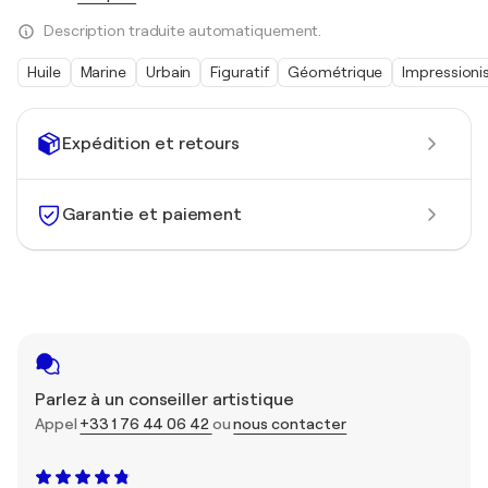
Description traduite automatiquement.
Huile
Marine
Urbain
Figuratif
Géométrique
Impression
Expédition et retours
Garantie et paiement
Parlez à un conseiller artistique
Appel
+33 1 76 44 06 42
ou
nous contacter