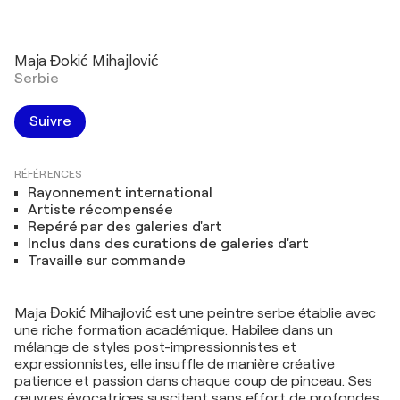
Maja Đokić Mihajlović
Serbie
Suivre
RÉFÉRENCES
Rayonnement international
Artiste récompensée
Repéré par des galeries d'art
Inclus dans des curations de galeries d'art
Travaille sur commande
Maja Đokić Mihajlović est une peintre serbe établie avec
une riche formation académique. Habilee dans un
mélange de styles post-impressionnistes et
expressionnistes, elle insuffle de manière créative
patience et passion dans chaque coup de pinceau. Ses
œuvres évocatrices suscitent sans effort de profondes