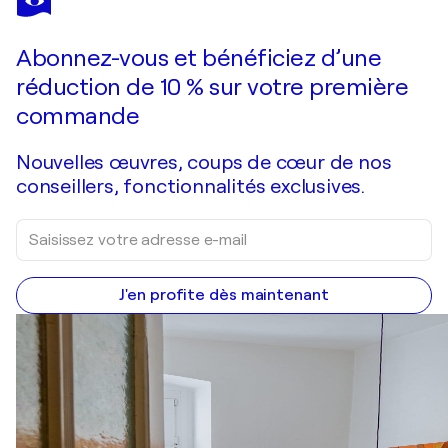
View of the rooftops of Jelsa
720 $US
Faire une offre
Acquérir
Abonnez-vous et bénéficiez d’une
réduction de 10 % sur votre première
commande
Nouvelles œuvres, coups de cœur de nos
conseillers, fonctionnalités exclusives.
J'en profite dès maintenant