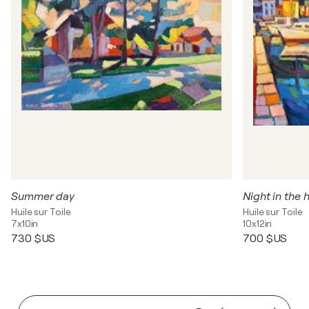
Summer day
Night in the 
Huile sur Toile
Huile sur Toile
7x10in
10x12in
730 $US
700 $US