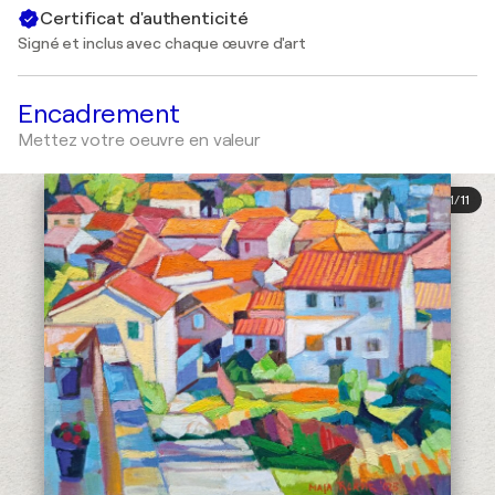
Certificat d'authenticité
Signé et inclus avec chaque œuvre d'art
Encadrement
Mettez votre oeuvre en valeur
1
/
11