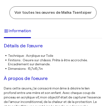
Voir toutes les œuvres de Malka Tsentsiper
Information
Détails de l'œuvre
Technique
:
Acrylique sur Toile
Finitions
:
Oeuvre sur châssis. Prête à être accrochée.
Encadrement sur demande.
Dimensions
:
15,7x15,7in
À propos de l'oeuvre
Dans cette œuvre, j’ai consacré mon âme à décrire le lien
profond entre une mère et son enfant. Avec chaque coup de
pinceau en acrylique vif, mon objectif était de capturer l’essence
de l’amour inconditionnel, de la chaleur et de la protection. Le