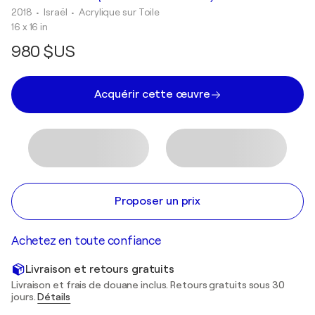
2018
• Israël
•
Acrylique sur Toile
16 x 16 in
980 $US
Acquérir cette œuvre
Proposer un prix
Achetez en toute confiance
Livraison et retours gratuits
Livraison et frais de douane inclus. Retours gratuits sous 30
jours.
Détails