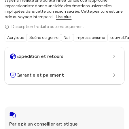
style naïf reflète une pureté innée, tandis que l'approche
impressionniste donne une idée des émotions universelles
impliquées dans cette connexion sacrée. Cette peinture est une
ode au voyage intemporel
…
Lire plus
Description traduite automatiquement.
Acrylique
Scène de genre
Naïf
Impressionisme
œuvre D'a
Expédition et retours
Garantie et paiement
Parlez à un conseiller artistique