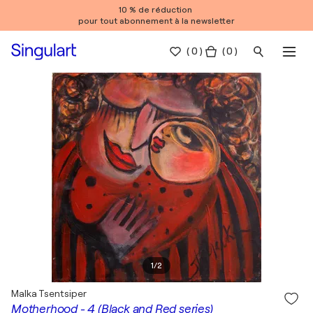
10 % de réduction
pour tout abonnement à la newsletter
(
0
)
( 0 )
1
/
2
Malka Tsentsiper
Motherhood - 4 (Black and Red series)