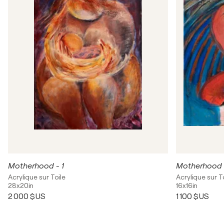
Motherhood - 1
Motherhood 
Acrylique sur Toile
Acrylique sur T
28x20in
16x16in
2 000 $US
1 100 $US