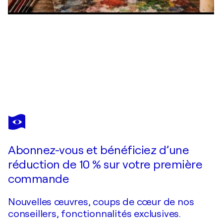
MALKA TSENTSIPER
Motherhood - 4 (Black and Red series)
980 $US
Faire une offre
Acquérir
Abonnez-vous et bénéficiez d’une
réduction de 10 % sur votre première
commande
Nouvelles œuvres, coups de cœur de nos
conseillers, fonctionnalités exclusives.