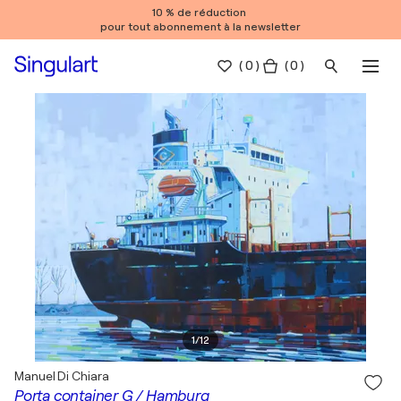
10 % de réduction
pour tout abonnement à la newsletter
(
0
)
( 0 )
1
/
12
Manuel Di Chiara
Porta container G / Hamburg