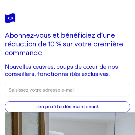
MANUEL DI CHIARA
Porta container G / Hamburg
18 190 $US
Faire une offre
Acquérir
Abonnez-vous et bénéficiez d’une
réduction de 10 % sur votre première
commande
Nouvelles œuvres, coups de cœur de nos
conseillers, fonctionnalités exclusives.
J'en profite dès maintenant