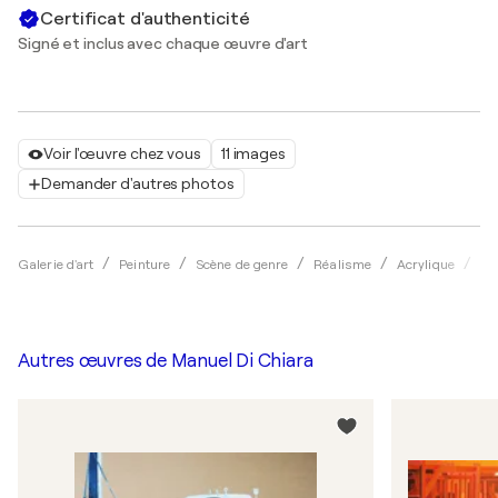
Certificat d'authenticité
Signé et inclus avec chaque œuvre d'art
Voir l'œuvre chez vous
11 images
Demander d'autres photos
Galerie d'art
Peinture
Scène de genre
Réalisme
Acrylique
Ma
Autres œuvres de
Manuel Di Chiara