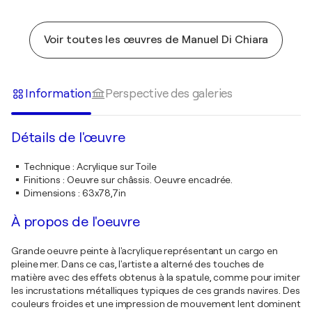
Voir toutes les œuvres de Manuel Di Chiara
Information
Perspective des galeries
Détails de l'œuvre
Technique
:
Acrylique sur Toile
Finitions
:
Oeuvre sur châssis. Oeuvre encadrée.
Dimensions
:
63x78,7in
À propos de l'oeuvre
Grande oeuvre peinte à l'acrylique représentant un cargo en
pleine mer. Dans ce cas, l'artiste a alterné des touches de
matière avec des effets obtenus à la spatule, comme pour imiter
les incrustations métalliques typiques de ces grands navires. Des
couleurs froides et une impression de mouvement lent dominent