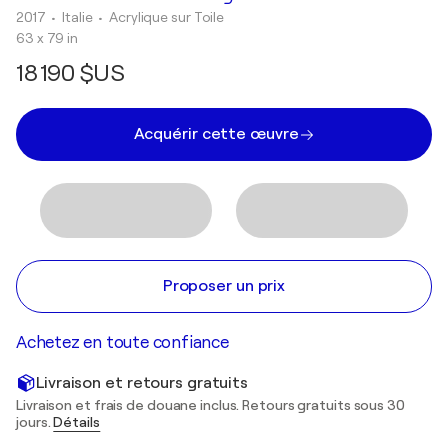
2017
• Italie
•
Acrylique sur Toile
63 x 79 in
18 190 $US
Acquérir cette œuvre
Proposer un prix
Achetez en toute confiance
Livraison et retours gratuits
Livraison et frais de douane inclus. Retours gratuits sous 30
jours.
Détails