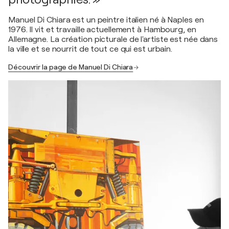
Manuel Di Chiara est un peintre italien né à Naples en
1976. Il vit et travaille actuellement à Hambourg, en
Allemagne. La création picturale de l'artiste est née dans
la ville et se nourrit de tout ce qui est urbain.
Découvrir la page de Manuel Di Chiara