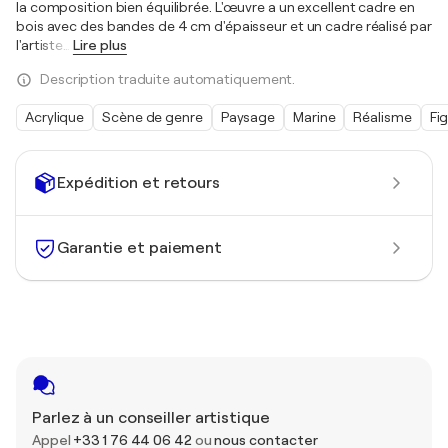
la composition bien équilibrée. L'œuvre a un excellent cadre en
bois avec des bandes de 4 cm d'épaisseur et un cadre réalisé par
l'artiste
…
Lire plus
Description traduite automatiquement.
Acrylique
Scène de genre
Paysage
Marine
Réalisme
Fig
Expédition et retours
Garantie et paiement
Parlez à un conseiller artistique
Appel
+33 1 76 44 06 42
ou
nous contacter