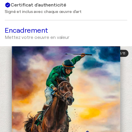
Certificat d'authenticité
Signé et inclus avec chaque œuvre d'art
Encadrement
Mettez votre oeuvre en valeur
1
/
11