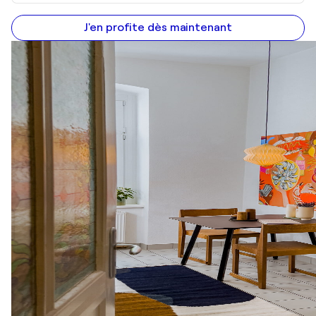
J'en profite dès maintenant