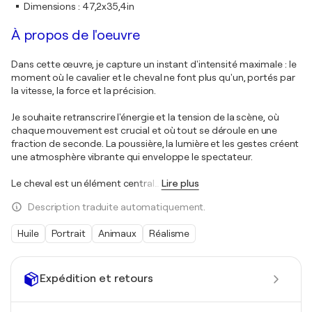
Dimensions
:
47,2x35,4in
À propos de l'oeuvre
Dans cette œuvre, je capture un instant d'intensité maximale : le
moment où le cavalier et le cheval ne font plus qu'un, portés par
la vitesse, la force et la précision.
Je souhaite retranscrire l'énergie et la tension de la scène, où
chaque mouvement est crucial et où tout se déroule en une
fraction de seconde. La poussière, la lumière et les gestes créent
une atmosphère vibrante qui enveloppe le spectateur.
Le cheval est un élément central
…
Lire plus
Description traduite automatiquement.
Huile
Portrait
Animaux
Réalisme
Expédition et retours