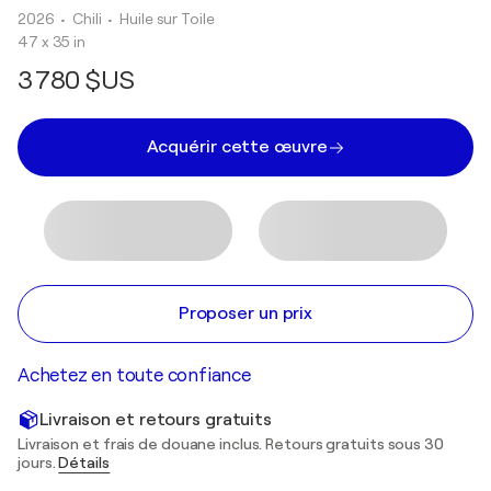
2026
• Chili
•
Huile sur Toile
47 x 35 in
3 780 $US
Acquérir cette œuvre
Proposer un prix
Achetez en toute confiance
Livraison et retours gratuits
Livraison et frais de douane inclus. Retours gratuits sous 30
jours.
Détails