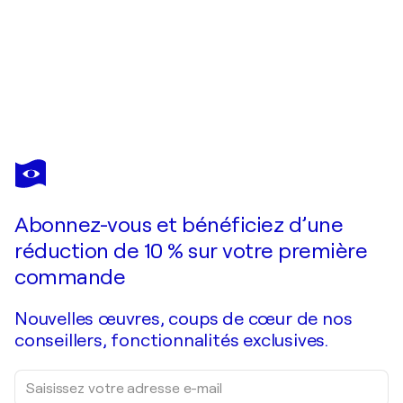
MARÍA IGNACIA MUÑOZ MERINO
Instante decisivo
3 780 $US
Faire une offre
Acquérir
Abonnez-vous et bénéficiez d’une
réduction de 10 % sur votre première
commande
Nouvelles œuvres, coups de cœur de nos
conseillers, fonctionnalités exclusives.