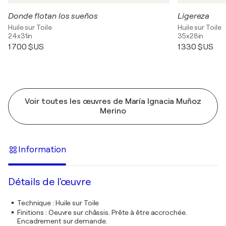
Donde flotan los sueños
Ligereza
Huile sur Toile
Huile sur Toile
24x31in
35x28in
1 700 $US
1 330 $US
Voir toutes les œuvres de María Ignacia Muñoz
Merino
Information
Détails de l'œuvre
Technique
:
Huile sur Toile
Finitions
:
Oeuvre sur châssis. Prête à être accrochée.
Encadrement sur demande.