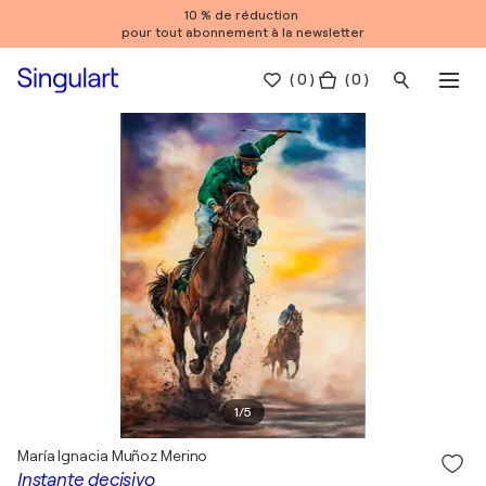
10 % de réduction
pour tout abonnement à la newsletter
(
0
)
( 0 )
1
/
5
María Ignacia Muñoz Merino
Instante decisivo