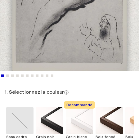
1. Sélectionnez la couleur
Recommandé
Sans cadre
Grain noir
Grain blanc
Bois foncé
Bois cla