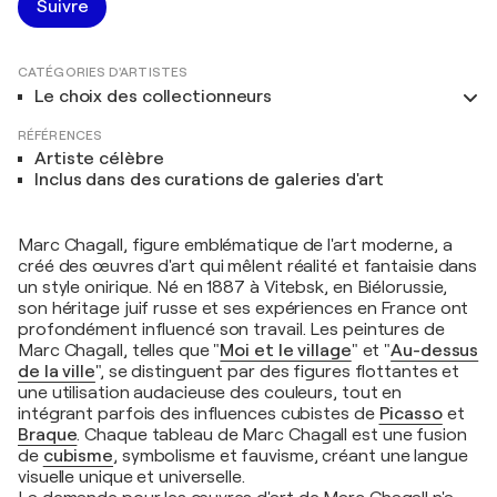
Suivre
CATÉGORIES D'ARTISTES
Le choix des collectionneurs
RÉFÉRENCES
Artiste célèbre
Inclus dans des curations de galeries d'art
Marc Chagall, figure emblématique de l'art moderne, a
créé des œuvres d'art qui mêlent réalité et fantaisie dans
un style onirique. Né en 1887 à Vitebsk, en Biélorussie,
son héritage juif russe et ses expériences en France ont
profondément influencé son travail. Les peintures de
Marc Chagall, telles que "
Moi et le village
" et "
Au-dessus
de la ville
", se distinguent par des figures flottantes et
une utilisation audacieuse des couleurs, tout en
intégrant parfois des influences cubistes de
Picasso
et
Braque
. Chaque tableau de Marc Chagall est une fusion
de
cubisme
, symbolisme et fauvisme, créant une langue
visuelle unique et universelle.