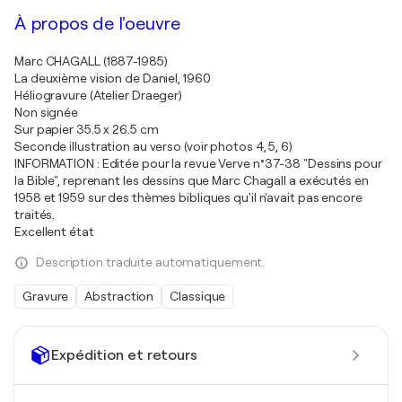
À propos de l'oeuvre
Marc CHAGALL (1887-1985)
La deuxième vision de Daniel, 1960
Héliogravure (Atelier Draeger)
Non signée
Sur papier 35.5 x 26.5 cm
Seconde illustration au verso (voir photos 4, 5, 6)
INFORMATION : Editée pour la revue Verve n°37-38 "Dessins pour
la Bible", reprenant les dessins que Marc Chagall a exécutés en
1958 et 1959 sur des thèmes bibliques qu'il n'avait pas encore
traités.
Excellent état
Description traduite automatiquement.
Gravure
Abstraction
Classique
Expédition et retours