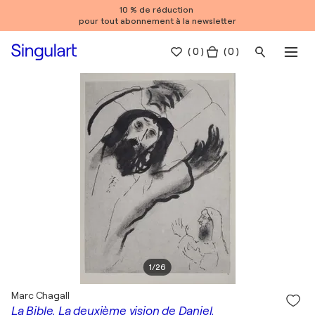
10 % de réduction
pour tout abonnement à la newsletter
(
0
)
( 0 )
1
/
26
Marc Chagall
La Bible, La deuxième vision de Daniel,