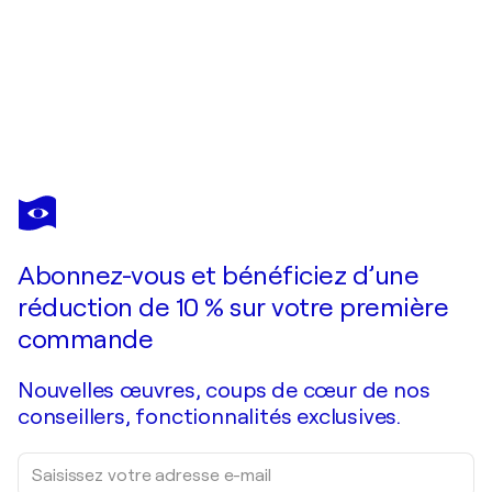
MARC CHAGALL
La Bible, La deuxième vision de Daniel, Héliogravure
210 $US
Faire une offre
Acquérir
Abonnez-vous et bénéficiez d’une
réduction de 10 % sur votre première
commande
Nouvelles œuvres, coups de cœur de nos
conseillers, fonctionnalités exclusives.