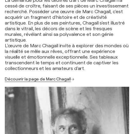
La demande pour les œuvres d'art de Marc Chagall n'a
cessé de croître, faisant de ses pièces un investissement
recherché. Posséder une œuvre de Marc Chagall, c'est
acquérir un fragment d'histoire et de créativité
artistique. En plus de ses peintures, Chagall s'est illustré
dans le vitrail, les décors de scène et les fresques
murales, révélant ainsi sa polyvalence et son génie
artistique.
L'œuvre de Marc Chagall invite à explorer des mondes où
la réalité se mêle aux rêves, offrant une expérience
visuelle et émotionnelle exceptionnelle. Ses tableaux
transcendent le temps et continuent de captiver les
collectionneurs et les amateurs d'art.
Découvrir la page de Marc Chagall