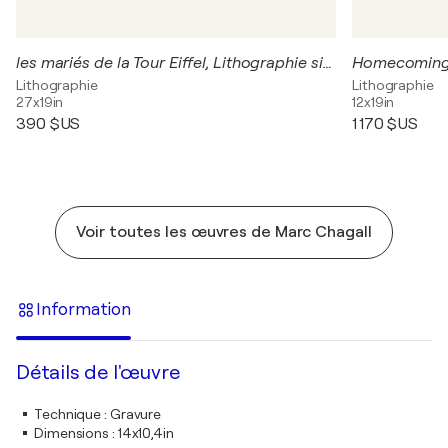
les mariés de la Tour Eiffel, Lithographie signée
Lithographie
Lithographie
27x19in
12x19in
390 $US
1 170 $US
Voir toutes les œuvres de Marc Chagall
Information
Détails de l'œuvre
Technique
:
Gravure
Dimensions
:
14x10,4in