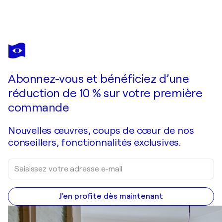
MARGARITA LYPIRIDOU
Colours Of The Wind
4 510 $US
Faire une offre
Acquérir
Abonnez-vous et bénéficiez d’une
réduction de 10 % sur votre première
commande
Nouvelles œuvres, coups de cœur de nos
conseillers, fonctionnalités exclusives.
J'en profite dès maintenant