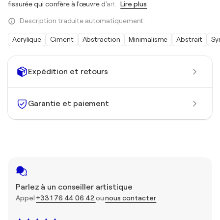
fissurée qui confère à l'œuvre d'art
…
Lire plus
Description traduite automatiquement.
Acrylique
Ciment
Abstraction
Minimalisme
Abstrait
Sy
Expédition et retours
Garantie et paiement
Parlez à un conseiller artistique
Appel
+33 1 76 44 06 42
ou
nous contacter