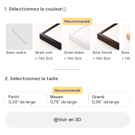
1. Sélectionnez la couleur
Recommandé
Sans cadre
Grain noir
Grain blanc
Bois foncé
Bois cla
+ 780 $US
+ 780 $US
+ 780 $US
+ 780 
2. Sélectionnez la taille
Recommandé
Petit
Moyen
Grand
0,39" de large
0,78" de large
0,98" de large
Voir en 3D