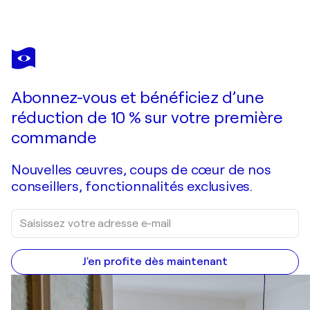
MARIA BEVILACQUA-FISCHER
Mistero V / Mystery no. 5
3 710 $US
Faire une offre
Acquérir
Abonnez-vous et bénéficiez d’une
réduction de 10 % sur votre première
commande
Nouvelles œuvres, coups de cœur de nos
conseillers, fonctionnalités exclusives.
J'en profite dès maintenant