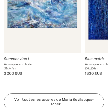
Summer vibe I
Blue matrix
Acrylique sur Toile
Acrylique sur T
31x47in
24x24in
3 000 $US
1 830 $US
Voir toutes les œuvres de Maria Bevilacqua-
Fischer