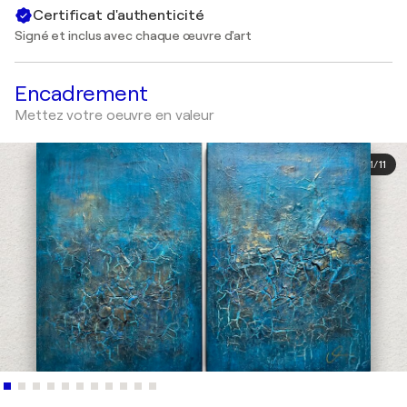
Certificat d'authenticité
Signé et inclus avec chaque œuvre d'art
Encadrement
Mettez votre oeuvre en valeur
1
/
11