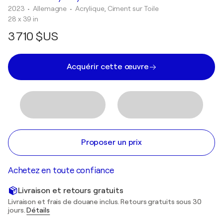
2023
• Allemagne
•
Acrylique, Ciment sur Toile
28 x 39 in
3 710 $US
Acquérir cette œuvre
Proposer un prix
Achetez en toute confiance
Livraison et retours gratuits
Livraison et frais de douane inclus. Retours gratuits sous 30
jours.
Détails