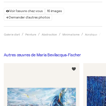
Voir l'œuvre chez vous
16 images
Demander d'autres photos
Galerie d'art
Peinture
Abstraction
Minimalisme
Acrylique
Ma
Autres œuvres de
Maria Bevilacqua-Fischer