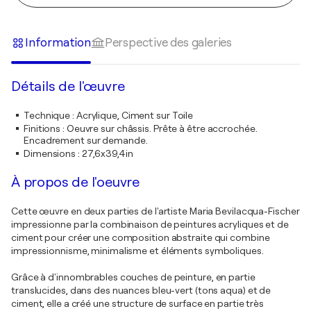
Information
Perspective des galeries
Détails de l'œuvre
Technique
:
Acrylique, Ciment sur Toile
Finitions
:
Oeuvre sur châssis. Prête à être accrochée.
Encadrement sur demande.
Dimensions
:
27,6x39,4in
À propos de l'oeuvre
Cette œuvre en deux parties de l'artiste Maria Bevilacqua-Fischer
impressionne par la combinaison de peintures acryliques et de
ciment pour créer une composition abstraite qui combine
impressionnisme, minimalisme et éléments symboliques.
Grâce à d'innombrables couches de peinture, en partie
translucides, dans des nuances bleu-vert (tons aqua) et de
ciment, elle a créé une structure de surface en partie très