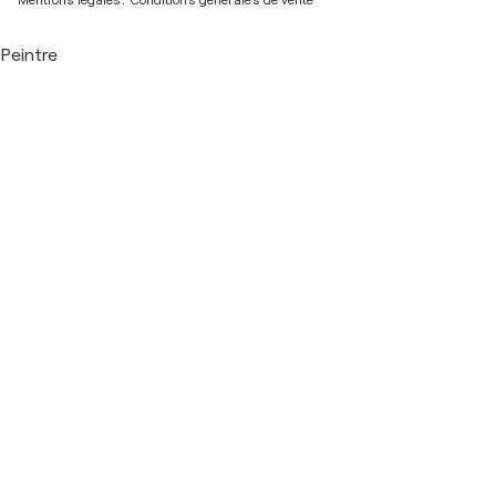
Mentions légales.
Conditions générales de vente
Peintre