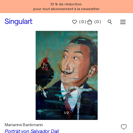
10 % de réduction
pour tout abonnement à la newsletter
(
0
)
( 0 )
1
/
2
Marianne Bankmann
Porträt von Salvador Dali