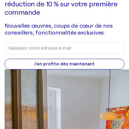
réduction de 10 % sur votre première
commande
Nouvelles œuvres, coups de cœur de nos
conseillers, fonctionnalités exclusives.
J'en profite dès maintenant