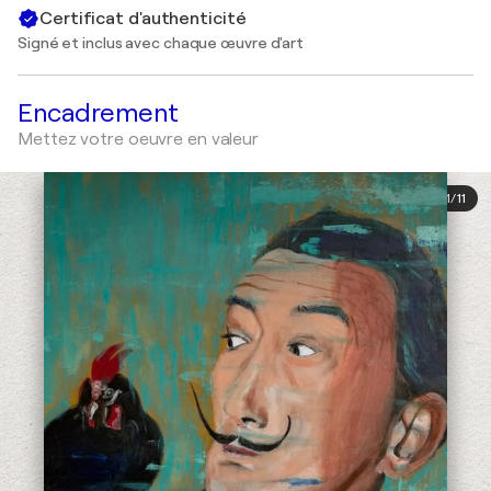
Certificat d'authenticité
Signé et inclus avec chaque œuvre d'art
Encadrement
Mettez votre oeuvre en valeur
1
/
11