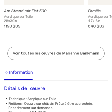
Am Strand mit Fiat 500
Familie
Acrylique sur Toile
Acrylique sur T
28x39in
47x16in
1 190 $US
840 $US
Voir toutes les œuvres de Marianne Bankmann
Information
Détails de l'œuvre
Technique
:
Acrylique sur Toile
Finitions
:
Oeuvre sur châssis. Prête à être accrochée.
Encadrement sur demande.