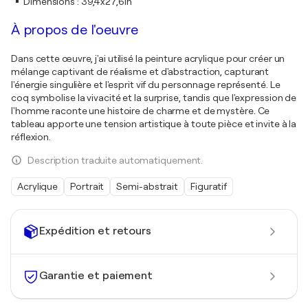
Dimensions
:
39,4x27,6in
À propos de l'oeuvre
Dans cette œuvre, j'ai utilisé la peinture acrylique pour créer un
mélange captivant de réalisme et d'abstraction, capturant
l'énergie singulière et l'esprit vif du personnage représenté. Le
coq symbolise la vivacité et la surprise, tandis que l'expression de
l'homme raconte une histoire de charme et de mystère. Ce
tableau apporte une tension artistique à toute pièce et invite à la
réflexion.
Description traduite automatiquement.
Acrylique
Portrait
Semi-abstrait
Figuratif
Expédition et retours
Garantie et paiement