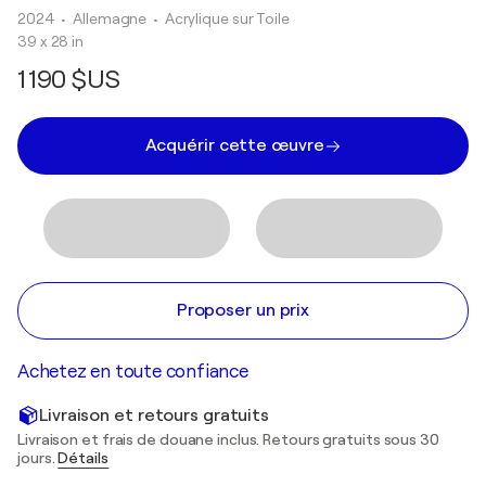
2024
• Allemagne
•
Acrylique sur Toile
39 x 28 in
1 190 $US
Acquérir cette œuvre
Proposer un prix
Achetez en toute confiance
Livraison et retours gratuits
Livraison et frais de douane inclus. Retours gratuits sous 30
jours.
Détails