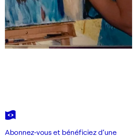
MARIANNE BANKMANN
Porträt von Salvador Dali
1 190 $US
Faire une offre
Acquérir
Abonnez-vous et bénéficiez d’une