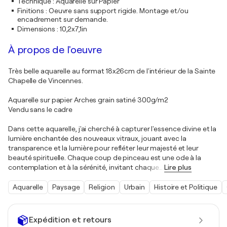
Technique
:
Aquarelle sur Papier
Finitions
:
Oeuvre sans support rigide. Montage et/ou
encadrement sur demande.
Dimensions
:
10,2x7,1in
À propos de l'oeuvre
Très belle aquarelle au format 18x26cm de l'intérieur de la Sainte
Chapelle de Vincennes.
Aquarelle sur papier Arches grain satiné 300g/m2
Vendu sans le cadre
Dans cette aquarelle, j'ai cherché à capturer l'essence divine et la
lumière enchantée des nouveaux vitraux, jouant avec la
transparence et la lumière pour refléter leur majesté et leur
beauté spirituelle. Chaque coup de pinceau est une ode à la
contemplation et à la sérénité, invitant chaque
…
Lire plus
Aquarelle
Paysage
Religion
Urbain
Histoire et Politique
Expédition et retours