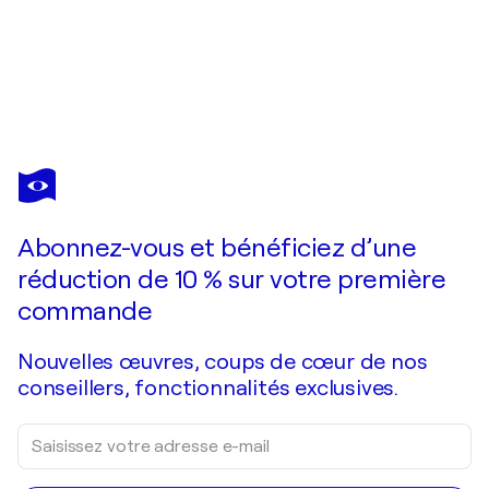
MARIE-ALIX BOURELY
Aquarelle des vitraux de la Sainte Chapelle de Vincennes
720 $US
Faire une offre
Acquérir
Abonnez-vous et bénéficiez d’une
réduction de 10 % sur votre première
commande
Nouvelles œuvres, coups de cœur de nos
conseillers, fonctionnalités exclusives.