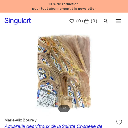
10 % de réduction
pour tout abonnement à la newsletter
(
0
)
( 0 )
1
/
4
Marie-Alix Bourely
Aquarelle des vitraux de la Sainte Chapelle de