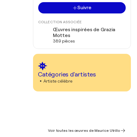
Suivre
COLLECTION ASSOCIÉE
Œuvres inspirées de Grazia
Mottes
389 pièces
Catégories d'artistes
Artiste célèbre
Voir toutes les œuvres de Maurice Utrillo