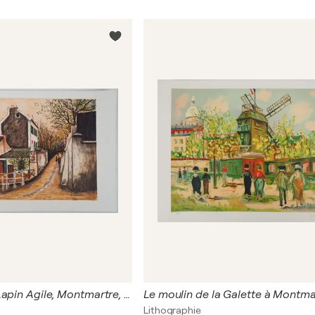
Le cabaret du Lapin Agile, Montmartre, Lithographie signée
Le moulin de la Galette à Montma
Lithographie