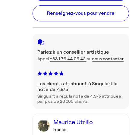
Renseignez-vous pour vendre
Parlez à un conseiller artistique
Appel
+33 1 76 44 06 42
ou
nous contacter
Les clients attribuent à Singulart la
note de 4,9/5
Singulart a reçu la note de 4,9/5 attribuée
par plus de 20 000 clients.
Maurice Utrillo
France