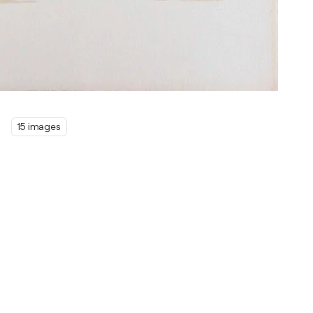
15 images