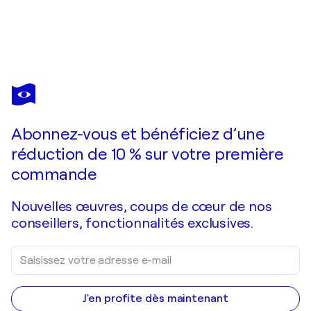
MAURIZIO CASTAGNA
Attraverso il cerchio – Origine / Through the Circle – Origin
7 820 $US
Faire une offre
Acquérir
Abonnez-vous et bénéficiez d’une
réduction de 10 % sur votre première
commande
Nouvelles œuvres, coups de cœur de nos
conseillers, fonctionnalités exclusives.
J'en profite dès maintenant