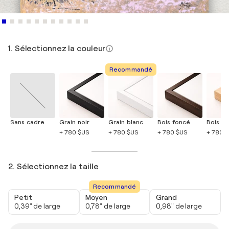
1. Sélectionnez la couleur
Recommandé
Sans cadre
Grain noir
Grain blanc
Bois foncé
Bois cla
+ 780 $US
+ 780 $US
+ 780 $US
+ 780 
2. Sélectionnez la taille
Recommandé
Petit
Moyen
Grand
0,39" de large
0,78" de large
0,98" de large