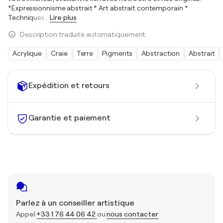
*Expressionnisme abstrait * Art abstrait contemporain *
Techniques
…
Lire plus
Description traduite automatiquement.
Acrylique
Craie
Terre
Pigments
Abstraction
Abstrait
Expédition et retours
Garantie et paiement
Parlez à un conseiller artistique
Appel
+33 1 76 44 06 42
ou
nous contacter