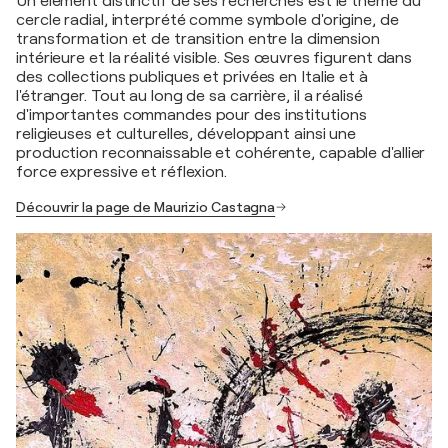
Un élément distinctif de ses recherches est le thème du
cercle radial, interprété comme symbole d'origine, de
transformation et de transition entre la dimension
intérieure et la réalité visible. Ses œuvres figurent dans
des collections publiques et privées en Italie et à
l'étranger. Tout au long de sa carrière, il a réalisé
d'importantes commandes pour des institutions
religieuses et culturelles, développant ainsi une
production reconnaissable et cohérente, capable d'allier
force expressive et réflexion.
Découvrir la page de Maurizio Castagna