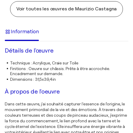
Voir toutes les œuvres de Maurizio Castagna
Information
Détails de l'œuvre
Technique
:
Acrylique, Craie sur Toile
Finitions
:
Oeuvre sur châssis. Prête à être accrochée.
Encadrement sur demande.
Dimensions
:
31,5x39,4in
À propos de l'oeuvre
Dans cette œuvre, j'ai souhaité capturer l'essence de l'origine, le
mouvement primordial de la vie et des émotions. À travers des
couleurs terreuses et des coups de pinceau audacieux, j'exprime
la force du commencement, le lien profond avec la terre et le
cycle éternel de l'existence. Elle insufflera une énergie vibrante à
votre intérieur, éveillant le lien avec notre être et nos origines.