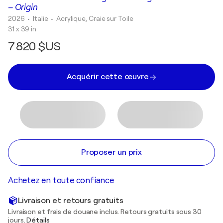
– Origin
2026
• Italie
•
Acrylique, Craie sur Toile
31 x 39 in
7 820 $US
Acquérir cette œuvre
Proposer un prix
Achetez en toute confiance
Livraison et retours gratuits
Livraison et frais de douane inclus. Retours gratuits sous 30
jours.
Détails