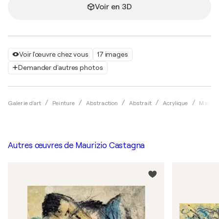
Voir en 3D
Voir l'œuvre chez vous
17 images
Demander d'autres photos
Galerie d'art
Peinture
Abstraction
Abstrait
Acrylique
Mauriz
Autres œuvres de
Maurizio Castagna