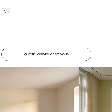
Ciel
Voir l'œuvre chez vous
U