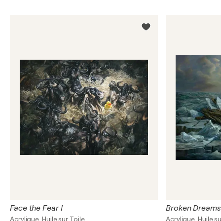
Face the Fear I
Broken Dreams
Acrylique, Huile sur Toile
Acrylique, Huile su