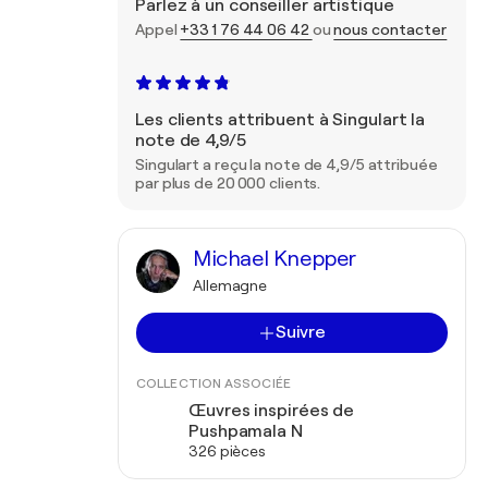
Parlez à un conseiller artistique
Appel
+33 1 76 44 06 42
ou
nous contacter
Les clients attribuent à Singulart la
note de 4,9/5
Singulart a reçu la note de 4,9/5 attribuée
par plus de 20 000 clients.
Michael Knepper
Allemagne
Suivre
COLLECTION ASSOCIÉE
Œuvres inspirées de
Pushpamala N
326 pièces