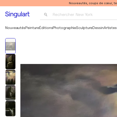
Nouveautés, coups de cœur, t
Rechercher 
New York
Photographie
Nouveautés
Peinture
Éditions
Photographie
Sculpture
Dessin
Artistes
Pop Art
Pablo Picasso