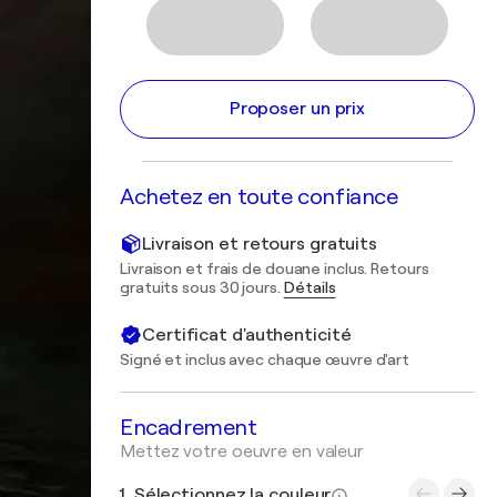
Proposer un prix
Achetez en toute confiance
Livraison et retours gratuits
Livraison et frais de douane inclus. Retours
gratuits sous 30 jours.
Détails
Certificat d'authenticité
Signé et inclus avec chaque œuvre d'art
Encadrement
Mettez votre oeuvre en valeur
1. Sélectionnez la couleur