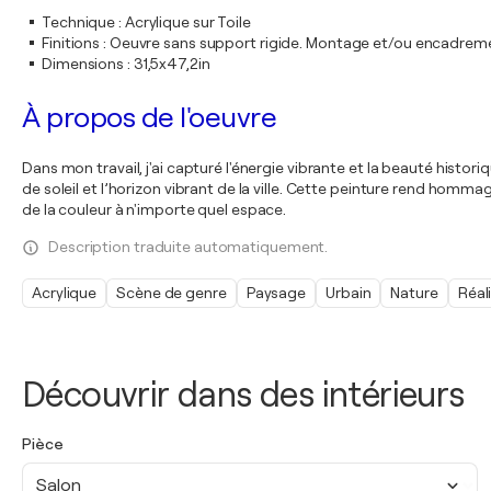
Technique
:
Acrylique sur Toile
Finitions
:
Oeuvre sans support rigide. Montage et/ou encadrem
Dimensions
:
31,5x47,2in
À propos de l'oeuvre
Dans mon travail, j'ai capturé l'énergie vibrante et la beauté hist
de soleil et l’horizon vibrant de la ville. Cette peinture rend homma
de la couleur à n'importe quel espace.
Description traduite automatiquement.
Acrylique
Scène de genre
Paysage
Urbain
Nature
Réal
Découvrir dans des intérieurs
Pièce
Salon