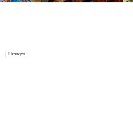
11 images