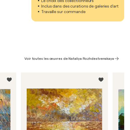
Le choix des collectionneurs
Inclus dans des curations de galeries d'art
Travaille sur commande
Voir toutes les œuvres de Nataliya Rozhdestvenskaya