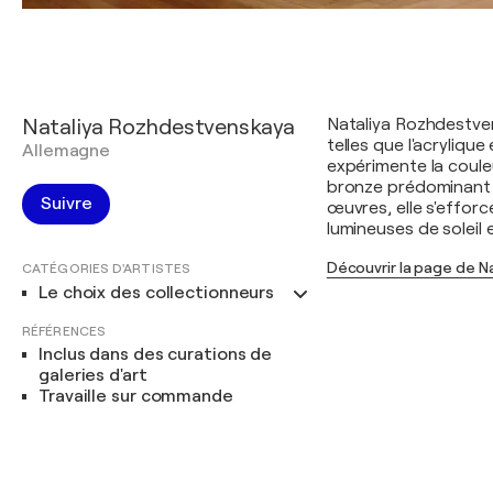
Nataliya Rozhdestvenskaya
Nataliya Rozhdestven
telles que l'acrylique
Allemagne
expérimente la couleu
bronze prédominant 
Suivre
œuvres, elle s'efforc
lumineuses de soleil 
Découvrir la page de 
CATÉGORIES D'ARTISTES
Le choix des collectionneurs
RÉFÉRENCES
Inclus dans des curations de
galeries d'art
Travaille sur commande