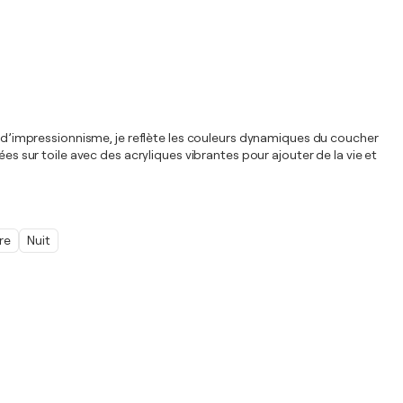
et d’impressionnisme, je reflète les couleurs dynamiques du coucher
es sur toile avec des acryliques vibrantes pour ajouter de la vie et
re
Nuit