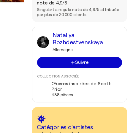
note de 4,9/5
Singulart a reçu la note de 4,9/5 attribuée
par plus de 20 000 clients.
Nataliya
Rozhdestvenskaya
Allemagne
Suivre
COLLECTION ASSOCIÉE
Œuvres inspirées de Scott
Prior
488 pièces
Catégories d'artistes