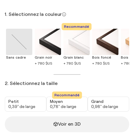
1. Sélectionnez la couleur
Recommandé
Sans cadre
Grain noir
Grain blanc
Bois foncé
Bois cla
+ 780 $US
+ 780 $US
+ 780 $US
+ 780 
2. Sélectionnez la taille
Recommandé
Petit
Moyen
Grand
0,39" de large
0,78" de large
0,98" de large
Voir en 3D