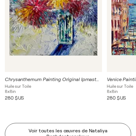
Chrysanthemum Painting Original Ipmasto Oil Artwork 20/20 Flowers Painting Bouquet in Vase Bright Bouquet of Flowers Wall Art
Huile sur Toile
Huile sur Toile
8x8in
8x8in
280 $US
280 $US
Voir toutes les œuvres de Nataliya