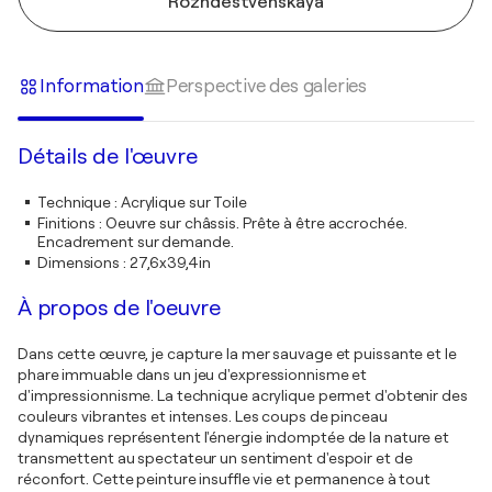
Rozhdestvenskaya
Information
Perspective des galeries
Détails de l'œuvre
Technique
:
Acrylique sur Toile
Finitions
:
Oeuvre sur châssis. Prête à être accrochée.
Encadrement sur demande.
Dimensions
:
27,6x39,4in
À propos de l'oeuvre
Dans cette œuvre, je capture la mer sauvage et puissante et le
phare immuable dans un jeu d'expressionnisme et
d'impressionnisme. La technique acrylique permet d'obtenir des
couleurs vibrantes et intenses. Les coups de pinceau
dynamiques représentent l'énergie indomptée de la nature et
transmettent au spectateur un sentiment d'espoir et de
réconfort. Cette peinture insuffle vie et permanence à tout