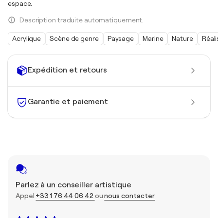
espace.
Description traduite automatiquement.
Acrylique
Scène de genre
Paysage
Marine
Nature
Réal
Expédition et retours
Garantie et paiement
Parlez à un conseiller artistique
Appel
+33 1 76 44 06 42
ou
nous contacter