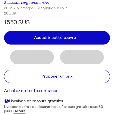
Seascape Large Modern Art
2025
• Allemagne
•
Acrylique sur Toile
28 x 39 in
1 550 $US
Acquérir cette œuvre
Proposer un prix
Achetez en toute confiance
Livraison et retours gratuits
Livraison et frais de douane inclus. Retours gratuits sous 30
jours.
Détails