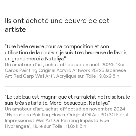
Ils ont acheté une oeuvre de cet
artiste
"Une belle œuvre pour sa composition et son
utilisation de la couleur, je suis très heureuse de l'avoir,
un grand merci à Nataliya."
Un amateur d'art, achat effectué en août 2024:
"Koi
Carps Painting Original Acrylic Artwork 25/25 Japanese
Art Red Carp Wall Art",
Acrylique sur Toile
,
9,8x9,8in
"Le tableau est magnifique et rafraîchit notre salon. Je
suis très satisfaite. Merci beaucoup, Nataliya."
Un amateur d'art, achat effectué en novembre 2024:
"Hydrangea Painting Flower Original Oil Art 30x30 Floral
Impressionist Wall Art Oil Painting Impasto Blue
Hydrangea",
Huile sur Toile
,
11,8x11,8in