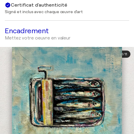
Certificat d'authenticité
Signé et inclus avec chaque œuvre d'art
Encadrement
Mettez votre oeuvre en valeur
1
/
11