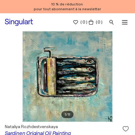
10 % de réduction
pour tout abonnement à la newsletter
(
0
)
( 0 )
1
/
11
Nataliya Rozhdestvenskaya
Sardinen Original Oil Painting