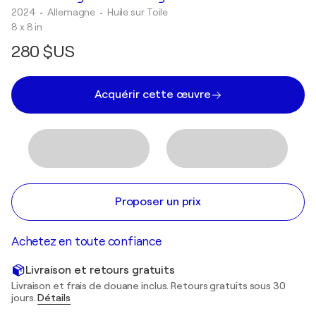
2024
• Allemagne
•
Huile sur Toile
8 x 8 in
280 $US
Acquérir cette œuvre
Proposer un prix
Achetez en toute confiance
Livraison et retours gratuits
Livraison et frais de douane inclus. Retours gratuits sous 30
jours.
Détails