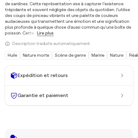
de sardines. Cette représentation vise à capturer l’existence
trépidante et souvent négligée des objets du quotidien. J'utilise
des coups de pinceau vibrants et une palette de couleurs
audacieuses qui transmettent une émotion et une signification
plus profonde à quelque chose d'aussi commun qu'une boîte de
poisson. Cette
…
Lire plus
Description traduite automatiquement.
Huile
Nature morte
Scène de genre
Marine
Nature
Réal
Expédition et retours
Garantie et paiement