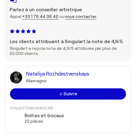
Parlez à un conseiller artistique
Appel
+33 1 76 44 06 42
ou
nous contacter
Les clients attribuent à Singulart la note de 4,9/5
Singulart a reçu la note de 4,9/5 attribuée par plus de
20 000 clients.
Nataliya Rozhdestvenskaya
Allemagne
Suivre
COLLECTION ASSOCIÉE
Boîtes et bocaux
22 pièces