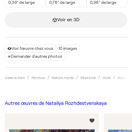
0,39" de large
0,78" de large
0,98" de large
Voir en 3D
Voir l'œuvre chez vous
10 images
Demander d'autres photos
Galerie d'art
Peinture
Nature morte
Réalisme
Huile
Nataliy
Autres œuvres de
Nataliya Rozhdestvenskaya