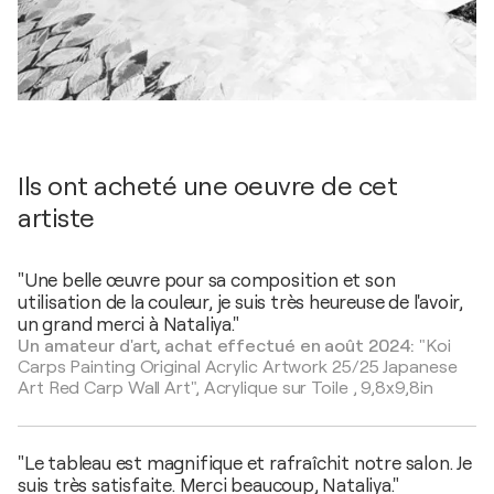
Ils ont acheté une oeuvre de cet
artiste
"Une belle œuvre pour sa composition et son
utilisation de la couleur, je suis très heureuse de l'avoir,
un grand merci à Nataliya."
Un amateur d'art, achat effectué en août 2024:
"Koi
Carps Painting Original Acrylic Artwork 25/25 Japanese
Art Red Carp Wall Art",
Acrylique sur Toile
,
9,8x9,8in
"Le tableau est magnifique et rafraîchit notre salon. Je
suis très satisfaite. Merci beaucoup, Nataliya."