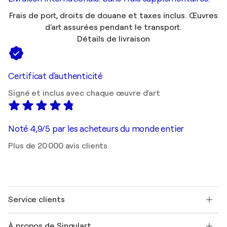
Frais de port, droits de douane et taxes inclus. Œuvres
d'art assurées pendant le transport.
Détails de livraison
Certificat d'authenticité
Signé et inclus avec chaque œuvre d'art
Noté 4,9/5 par les acheteurs du monde entier
Plus de 20 000 avis clients
Service clients
Nous contacter
À propos de Singulart
Expédition