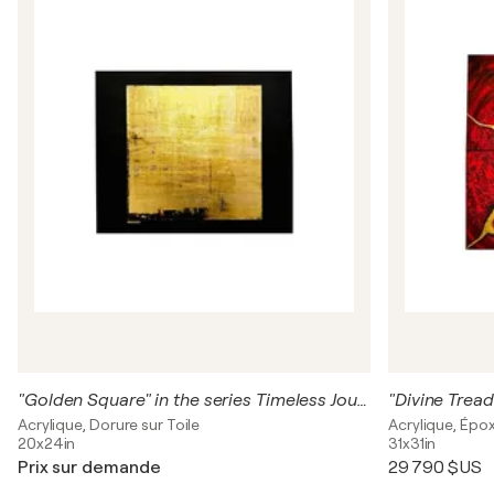
"Golden Square" in the series Timeless Journey
Acrylique, Dorure sur Toile
Acrylique, Épox
20x24in
31x31in
Prix sur demande
29 790 $US