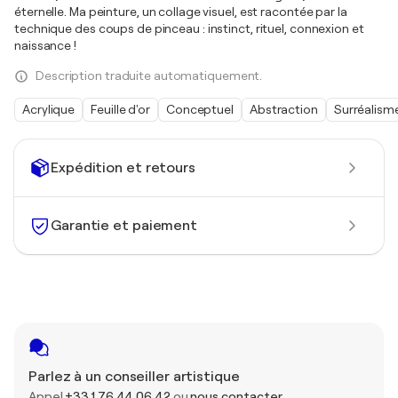
éternelle. Ma peinture, un collage visuel, est racontée par la
technique des coups de pinceau : instinct, rituel, connexion et
naissance !
Description traduite automatiquement.
Acrylique
Feuille d'or
Conceptuel
Abstraction
Surréalism
Expédition et retours
Garantie et paiement
Parlez à un conseiller artistique
Appel
+33 1 76 44 06 42
ou
nous contacter