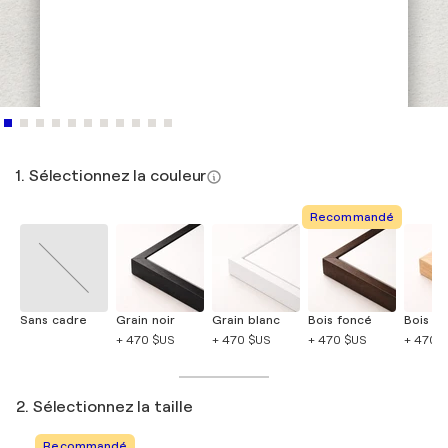
1. Sélectionnez la couleur
Recommandé
Sans cadre
Grain noir
Grain blanc
Bois foncé
Bois cla
+ 470 $US
+ 470 $US
+ 470 $US
+ 470 
2. Sélectionnez la taille
Recommandé