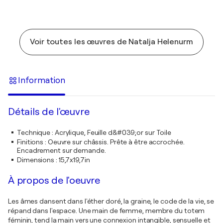
Voir toutes les œuvres de Natalja Helenurm
Information
Détails de l'œuvre
Technique
:
Acrylique, Feuille d&#039;or sur Toile
Finitions
:
Oeuvre sur châssis. Prête à être accrochée.
Encadrement sur demande.
Dimensions
:
15,7x19,7in
À propos de l'oeuvre
Les âmes dansent dans l'éther doré, la graine, le code de la vie, se
répand dans l'espace. Une main de femme, membre du totem
féminin, tend la main vers une connexion intangible, sensuelle et