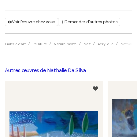
Voir l'œuvre chez vous
Demander d'autres photos
Galerie d'art
Peinture
Nature morte
Naïf
Acrylique
Nathalie 
Autres œuvres de
Nathalie Da Silva