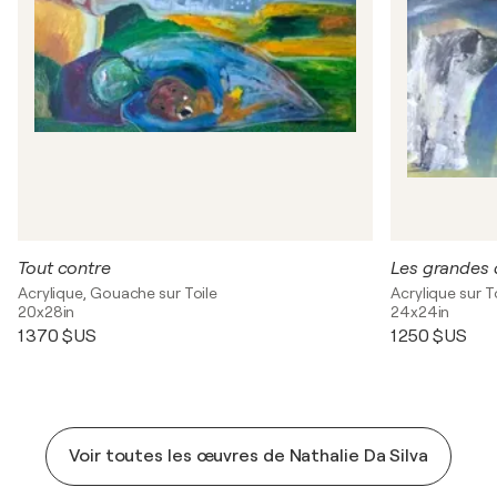
Tout contre
Les grandes 
Acrylique, Gouache sur Toile
Acrylique sur T
20x28in
24x24in
1 370 $US
1 250 $US
Voir toutes les œuvres de Nathalie Da Silva