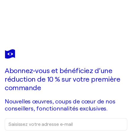
NATHALIE DA SILVA
L'invitation au voyage
560 $US
Faire une offre
Acquérir
Abonnez-vous et bénéficiez d’une
réduction de 10 % sur votre première
commande
Nouvelles œuvres, coups de cœur de nos
conseillers, fonctionnalités exclusives.