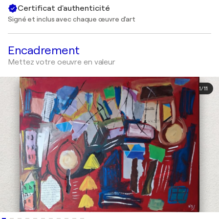
Certificat d'authenticité
Signé et inclus avec chaque œuvre d'art
Encadrement
Mettez votre oeuvre en valeur
1
/
11