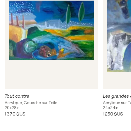
Tout contre
Les grandes 
Acrylique, Gouache sur Toile
Acrylique sur T
20x28in
24x24in
1 370 $US
1 250 $US