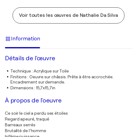
Voir toutes les œuvres de Nathalie Da Silva
Information
Détails de l'œuvre
Technique
:
Acrylique sur Toile
Finitions
:
Oeuvre sur châssis. Prête à être accrochée.
Encadrement sur demande.
Dimensions
:
15,7x15,7in
À propos de l'oeuvre
Ce soir le ciel a perdu ses étoiles
Regard apeuré, traqué
Barreaux serrés
Brutalité de l’homme
Infâme puissance