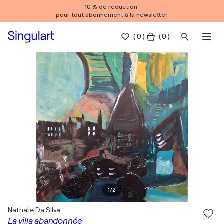
10 % de réduction
pour tout abonnement à la newsletter
(
0
)
( 0 )
1
/
2
Nathalie Da Silva
La villa abandonnée