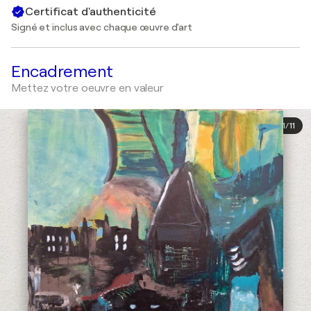
Certificat d'authenticité
Signé et inclus avec chaque œuvre d'art
Encadrement
Mettez votre oeuvre en valeur
1
/
11