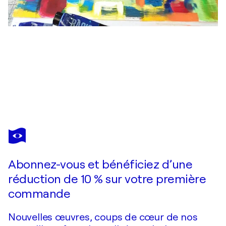
NATHALIE DA SILVA
La villa abandonnée
730 $US
Faire une offre
Acquérir
Abonnez-vous et bénéficiez d’une
réduction de 10 % sur votre première
commande
Nouvelles œuvres, coups de cœur de nos