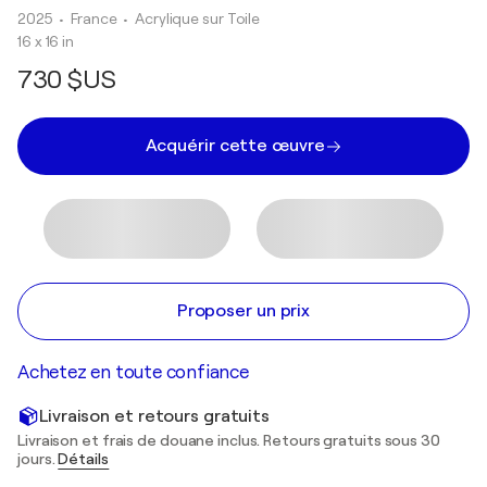
2025
• France
•
Acrylique sur Toile
16 x 16 in
730 $US
Acquérir cette œuvre
Proposer un prix
Achetez en toute confiance
Livraison et retours gratuits
Livraison et frais de douane inclus. Retours gratuits sous 30
jours.
Détails