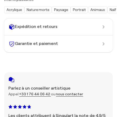
Acrylique
Nature morte
Paysage
Portrait
Animaux
Naïf
Expédition et retours
Garantie et paiement
Parlez à un conseiller artistique
Appel
+33 1 76 44 06 42
ou
nous contacter
Les clients attribuent à Singulart la note de 4,9/5