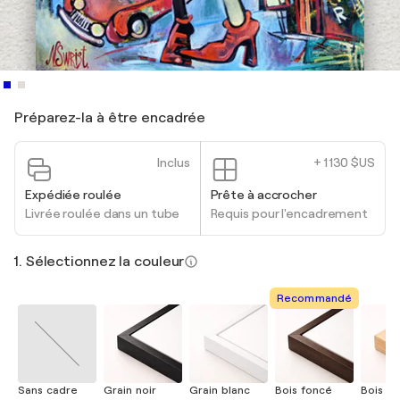
Préparez-la à être encadrée
Inclus
+ 1 130 $US
Expédiée roulée
Prête à accrocher
Livrée roulée dans un tube
Requis pour l'encadrement
1. Sélectionnez la couleur
Recommandé
Sans cadre
Grain noir
Grain blanc
Bois foncé
Bois cla