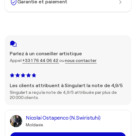
Garantie et paiement
Parlez à un conseiller artistique
Appel
+33 1 76 44 06 42
ou
nous contacter
Les clients attribuent à Singulart la note de 4,9/5
Singulart a reçu la note de 4,9/5 attribuée par plus de
20 000 clients.
Nicolai Ostapenco (N.Swiristuhi)
Moldavie