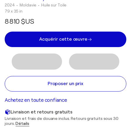
2024
• Moldavie
•
Huile sur Toile
79 x 35 in
8 810 $US
Acquérir cette œuvre
Proposer un prix
Achetez en toute confiance
Livraison et retours gratuits
Livraison et frais de douane inclus. Retours gratuits sous 30
jours.
Détails