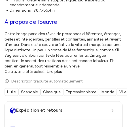
encadrement sur demande.
Dimensions
:
78,7x35,4in
À propos de l'oeuvre
Cette image parle des rêves de personnes différentes, étranges,
belles et intelligentes, gentilles et confiantes, aimantes et rêvant
d'amour. Dans cette œuvre créative, la ville est marquée par une
ligne distincte. Un peu un conte de fées fantastique, comme s'il
s'agissait d'un bon conte de fées pour enfants. L'intrigue
contient le secret des relations dans cet espace fabuleux. Eh
bien, en général, tout ressemble à un rêve.
Ce travail a été réalisé
…
Lire plus
Description traduite automatiquement.
Huile
Scandale
Classique
Expressionnisme
Monde
Ville
Expédition et retours