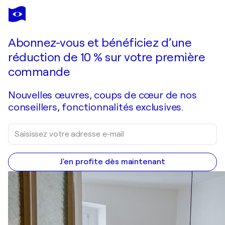
NICOLAI OSTAPENCO (N.SWIRISTUHI)
Dreams of the city Giraffe.
8 810 $US
Faire une offre
Acquérir
Abonnez-vous et bénéficiez d’une
réduction de 10 % sur votre première
commande
Nouvelles œuvres, coups de cœur de nos
conseillers, fonctionnalités exclusives.
J'en profite dès maintenant