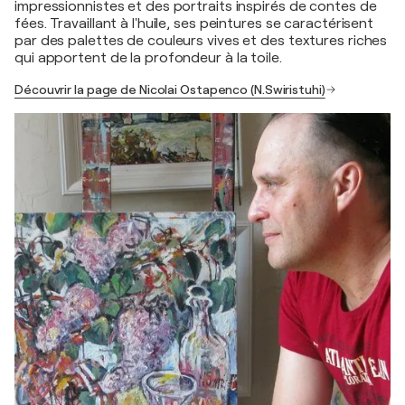
impressionnistes et des portraits inspirés de contes de
fées. Travaillant à l'huile, ses peintures se caractérisent
par des palettes de couleurs vives et des textures riches
qui apportent de la profondeur à la toile.
Découvrir la page de Nicolai Ostapenco (N.Swiristuhi)