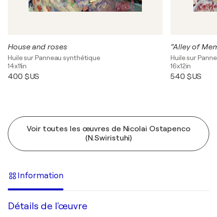
House and roses
“Alley of Mem
Huile sur Panneau synthétique
Huile sur Pann
14x11in
16x12in
400 $US
540 $US
Voir toutes les œuvres de Nicolai Ostapenco
(N.Swiristuhi)
Information
Détails de l'œuvre