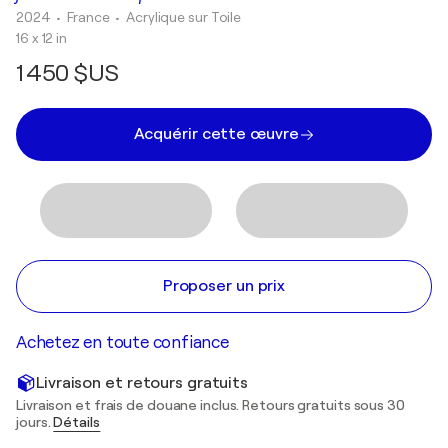
2024
• France
•
Acrylique sur Toile
16 x 12 in
1 450 $US
Acquérir cette œuvre
Proposer un prix
Achetez en toute confiance
Livraison et retours gratuits
Livraison et frais de douane inclus. Retours gratuits sous 30
jours.
Détails