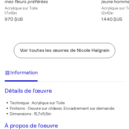
mes fleurs préférées
jeune homme
Acrylique sur Toile
Acrylique sur T
17x16in
12x10in
970 $US
1 440 $US
Voir toutes les œuvres de Nicole Halgrain
Information
Détails de l'œuvre
Technique
:
Acrylique sur Toile
Finitions
:
Oeuvre sur châssis. Encadrement sur demande.
Dimensions
:
15,7x11,6in
À propos de l'oeuvre