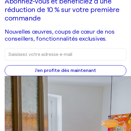
Abonnez-vous et bénéficiez d’une
réduction de 10 % sur votre première
commande
Nouvelles œuvres, coups de cœur de nos
conseillers, fonctionnalités exclusives.
J'en profite dès maintenant