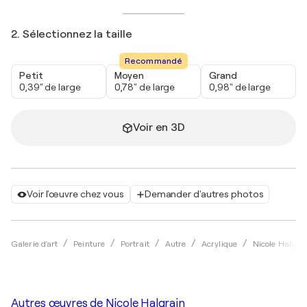
2. Sélectionnez la taille
Recommandé
Petit
Moyen
Grand
0,39" de large
0,78" de large
0,98" de large
Voir en 3D
Voir l'œuvre chez vous
Demander d'autres photos
Galerie d'art
Peinture
Portrait
Autre
Acrylique
Nicole Halgra
Autres œuvres de
Nicole Halgrain