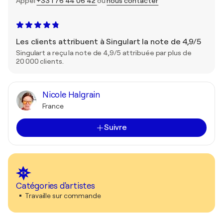
Appel
+33 1 76 44 06 42
ou
nous contacter
Les clients attribuent à Singulart la note de 4,9/5
Singulart a reçu la note de 4,9/5 attribuée par plus de
20 000 clients.
Nicole Halgrain
France
Suivre
Catégories d'artistes
Travaille sur commande