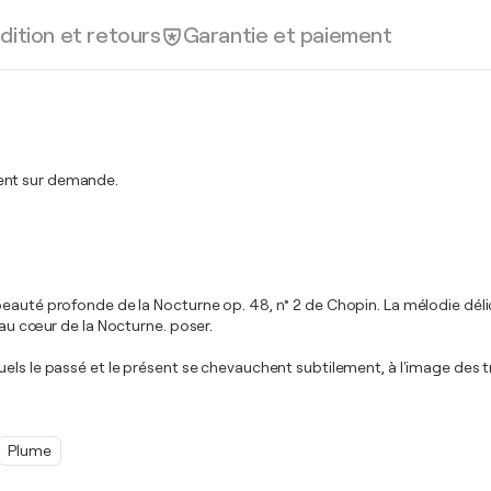
dition et retours
Garantie et paiement
ment sur demande.
beauté profonde de la Nocturne op. 48, n° 2 de Chopin. La mélodie dél
 au cœur de la Nocturne. poser.
els le passé et le présent se chevauchent subtilement, à l'image des t
Plume