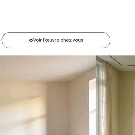
Voir l'œuvre chez vous
U