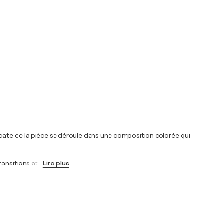
icate de la pièce se déroule dans une composition colorée qui
ransitions et
…
Lire plus