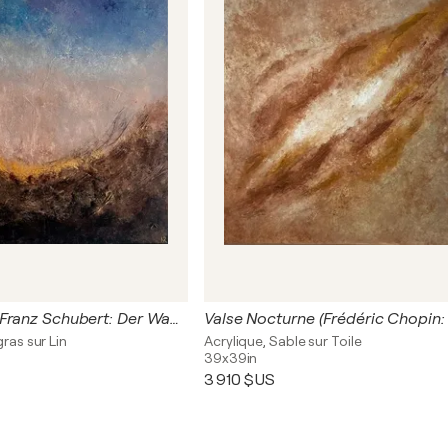
Der Wanderer (Franz Schubert: Der Wanderer)
gras sur Lin
Acrylique, Sable sur Toile
39x39in
3 910 $US