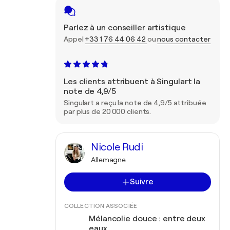
Parlez à un conseiller artistique
Appel
+33 1 76 44 06 42
ou
nous contacter
Les clients attribuent à Singulart la
note de 4,9/5
Singulart a reçu la note de 4,9/5 attribuée
par plus de 20 000 clients.
Nicole Rudi
Allemagne
Suivre
COLLECTION ASSOCIÉE
Mélancolie douce : entre deux
eaux