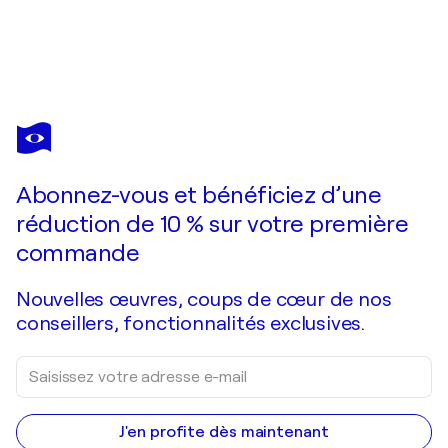
OLA IMMANUEL
Rising Grace
4 240 $US
Faire une offre
Acquérir
Abonnez-vous et bénéficiez d’une
réduction de 10 % sur votre première
commande
Nouvelles œuvres, coups de cœur de nos
conseillers, fonctionnalités exclusives.
J'en profite dès maintenant