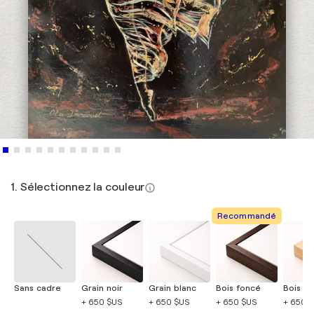
1. Sélectionnez la couleur
Recommandé
Sans cadre
Grain noir
Grain blanc
Bois foncé
Bois cla
+ 650 $US
+ 650 $US
+ 650 $US
+ 650 