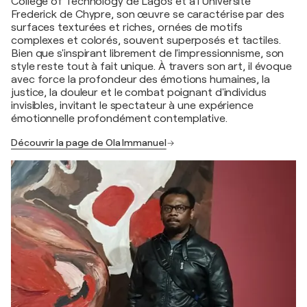
College of Technology de Lagos et à l'Université
Frederick de Chypre, son œuvre se caractérise par des
surfaces texturées et riches, ornées de motifs
complexes et colorés, souvent superposés et tactiles.
Bien que s'inspirant librement de l'impressionnisme, son
style reste tout à fait unique. À travers son art, il évoque
avec force la profondeur des émotions humaines, la
justice, la douleur et le combat poignant d'individus
invisibles, invitant le spectateur à une expérience
émotionnelle profondément contemplative.
Découvrir la page de Ola Immanuel