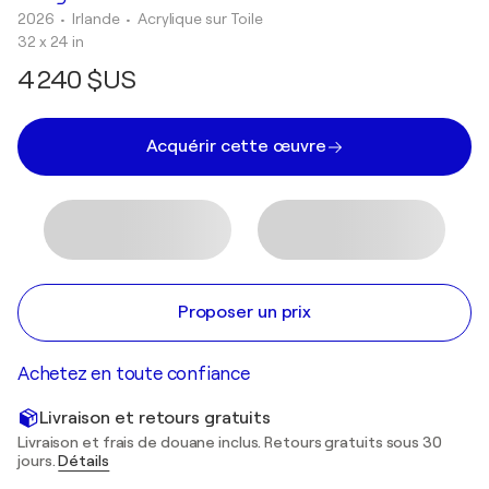
2026
• Irlande
•
Acrylique sur Toile
32 x 24 in
4 240 $US
Acquérir cette œuvre
Proposer un prix
Achetez en toute confiance
Livraison et retours gratuits
Livraison et frais de douane inclus. Retours gratuits sous 30
jours.
Détails