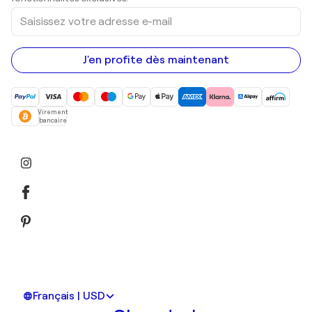
Saisissez
votre
adresse
e-
mail
J'en profite dès maintenant
Virement
bancaire
Français | USD