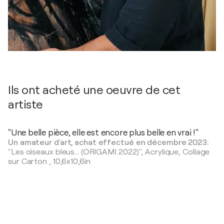
Ils ont acheté une oeuvre de cet
artiste
"Une belle pièce, elle est encore plus belle en vrai !"
Un amateur d'art, achat effectué en décembre 2023:
"Les oiseaux bleus... (ORIGAMI 2022)",
Acrylique, Collage
sur Carton
,
10,6x10,6in