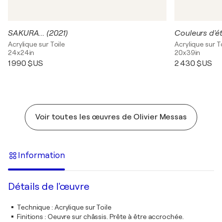
SAKURA... (2021)
Couleurs d'é
Acrylique sur Toile
Acrylique sur T
24x24in
20x39in
1 990 $US
2 430 $US
Voir toutes les œuvres de Olivier Messas
Information
Détails de l'œuvre
Technique
:
Acrylique sur Toile
Finitions
:
Oeuvre sur châssis. Prête à être accrochée.