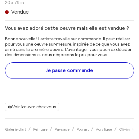
20 x 79 in
Vendue
Vous avez adoré cette oeuvre mais elle est vendue ?
Bonne nouvelle ! L'artiste travaille sur commande. Il peut réaliser
pour vous une oeuvre sur-mesure, inspirée de ce que vous avez
aimé dans la première oeuvre. L'avantage : vous pourrez décider
des dimensions et nous négocions le prix pour vous.
Je passe commande
Voir l'œuvre chez vous
Galerie d'art
Peinture
Paysage
Pop art
Acrylique
Olivier Me