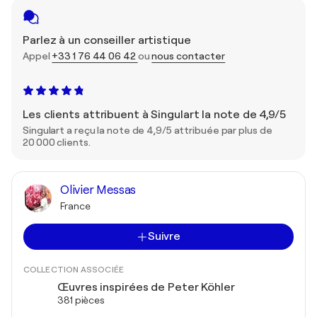
Parlez à un conseiller artistique
Appel
+33 1 76 44 06 42
ou
nous contacter
Les clients attribuent à Singulart la note de 4,9/5
Singulart a reçu la note de 4,9/5 attribuée par plus de
20 000 clients.
Olivier Messas
France
Suivre
COLLECTION ASSOCIÉE
Œuvres inspirées de Peter Köhler
381 pièces