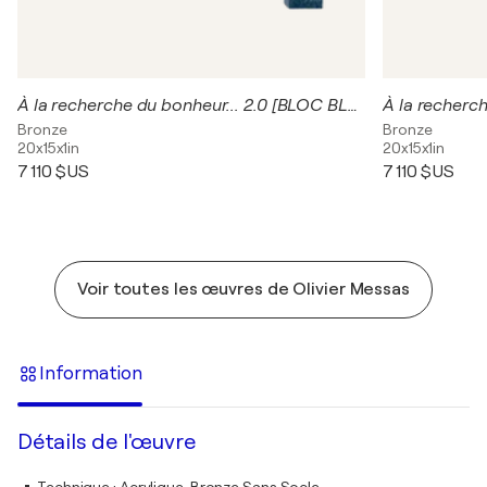
À la recherche du bonheur... 2.0 [BLOC BLEU]
Bronze
Bronze
20x15x1in
20x15x1in
7 110 $US
7 110 $US
Voir toutes les œuvres de Olivier Messas
Information
Détails de l'œuvre