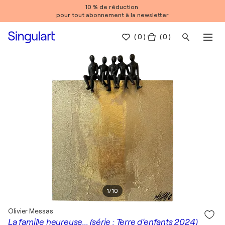
10 % de réduction
pour tout abonnement à la newsletter
(
0
)
( 0 )
1
/
10
Olivier Messas
La famille heureuse... (série : Terre d’enfants 2024)