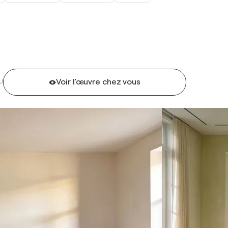
Voir l'œuvre chez vous
U