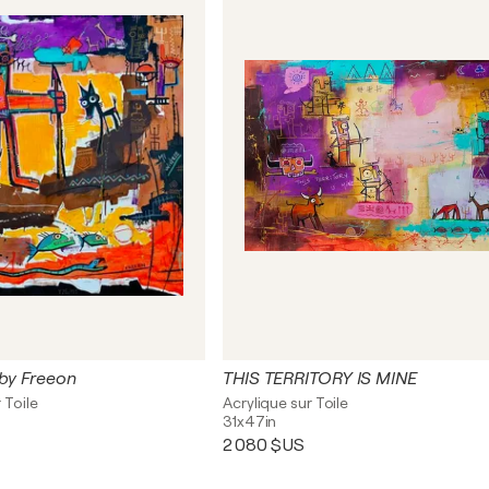
 by Freeon
THIS TERRITORY IS MINE
 Toile
Acrylique sur Toile
31x47in
2 080 $US