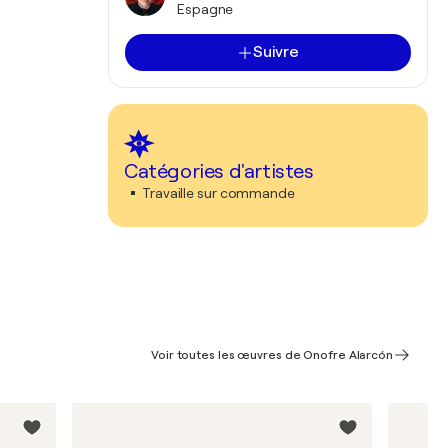
Espagne
Suivre
Catégories d'artistes
Travaille sur commande
Voir toutes les œuvres de Onofre Alarcón