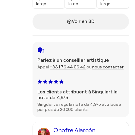
large
large
large
Voir en 3D
Parlez à un conseiller artistique
Appel
+33 1 76 44 06 42
ou
nous contacter
Les clients attribuent à Singulart la
note de 4,9/5
Singulart a reçu la note de 4,9/5 attribuée
par plus de 20 000 clients.
Onofre Alarcón