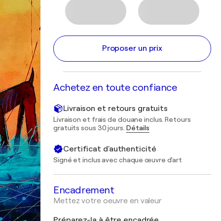
Proposer un prix
Achetez en toute confiance
Livraison et retours gratuits
Livraison et frais de douane inclus. Retours
gratuits sous 30 jours.
Détails
Certificat d'authenticité
Signé et inclus avec chaque œuvre d'art
Encadrement
Mettez votre oeuvre en valeur
Préparez-la à être encadrée