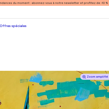
endances du moment :
abonnez-vous à notre newsletter et profitez de -10 
Offres spéciales
Zoom amplifié 