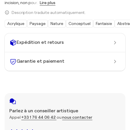
incision, non pour
…
Lire plus
Description traduite automatiquement.
Acrylique
Paysage
Nature
Conceptuel
Fantaisie
Abstra
Expédition et retours
Garantie et paiement
Parlez à un conseiller artistique
Appel
+33 1 76 44 06 42
ou
nous contacter