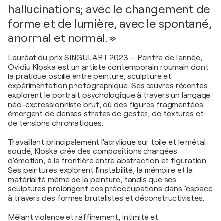
hallucinations; avec le changement de
forme et de lumière, avec le spontané,
anormal et normal. »
Lauréat du prix SINGULART 2023 – Peintre de l'année,
Ovidiu Kloska est un artiste contemporain roumain dont
la pratique oscille entre peinture, sculpture et
expérimentation photographique. Ses œuvres récentes
explorent le portrait psychologique à travers un langage
néo-expressionniste brut, où des figures fragmentées
émergent de denses strates de gestes, de textures et
de tensions chromatiques.
Travaillant principalement l'acrylique sur toile et le métal
soudé, Kloska crée des compositions chargées
d'émotion, à la frontière entre abstraction et figuration.
Ses peintures explorent l'instabilité, la mémoire et la
matérialité même de la peinture, tandis que ses
sculptures prolongent ces préoccupations dans l'espace
à travers des formes brutalistes et déconstructivistes.
Mêlant violence et raffinement, intimité et