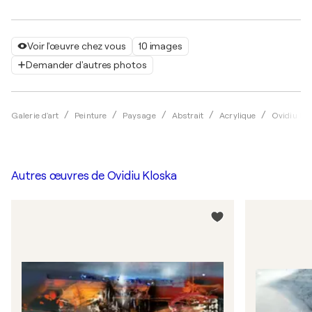
Voir l'œuvre chez vous
10 images
Demander d'autres photos
Galerie d'art
Peinture
Paysage
Abstrait
Acrylique
Ovidiu Kl
Autres œuvres de
Ovidiu Kloska