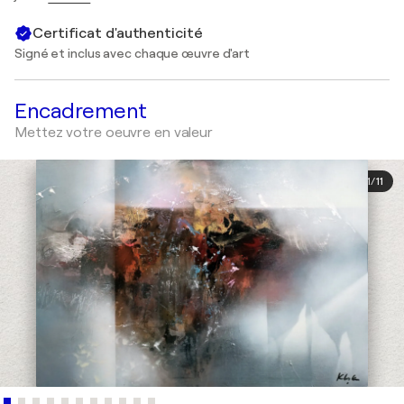
Certificat d'authenticité
Signé et inclus avec chaque œuvre d'art
Encadrement
Mettez votre oeuvre en valeur
1
/
11