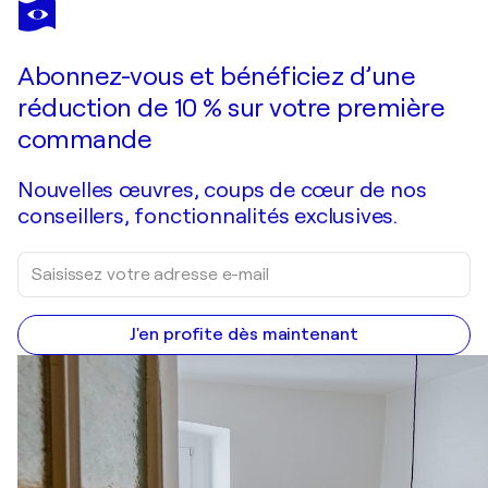
OVIDIU KLOSKA
Incision into Pulsating Matter Foggy fantastic midscape by master O KLOSKA
1 850 $US
Faire une offre
Acquérir
Abonnez-vous et bénéficiez d’une
réduction de 10 % sur votre première
commande
Nouvelles œuvres, coups de cœur de nos
conseillers, fonctionnalités exclusives.
J'en profite dès maintenant