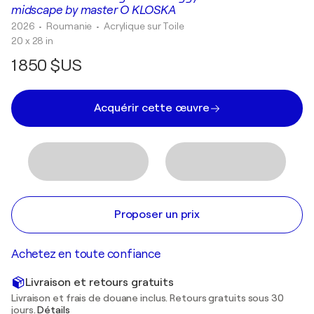
midscape by master O KLOSKA
2026
• Roumanie
•
Acrylique sur Toile
20 x 28 in
1 850 $US
Acquérir cette œuvre
Proposer un prix
Achetez en toute confiance
Livraison et retours gratuits
Livraison et frais de douane inclus. Retours gratuits sous 30
jours.
Détails