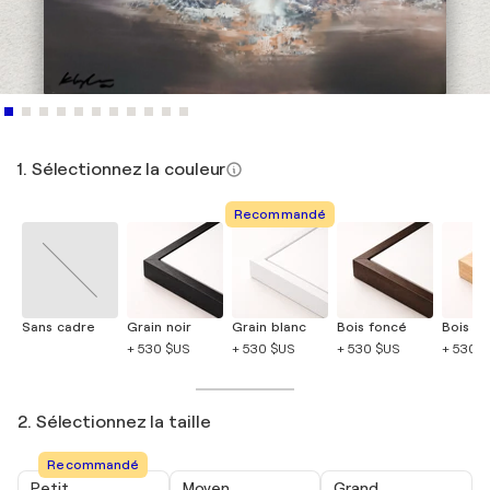
1. Sélectionnez la couleur
Recommandé
Sans cadre
Grain noir
Grain blanc
Bois foncé
Bois cla
+ 530 $US
+ 530 $US
+ 530 $US
+ 530 
2. Sélectionnez la taille
Recommandé
Petit
Moyen
Grand