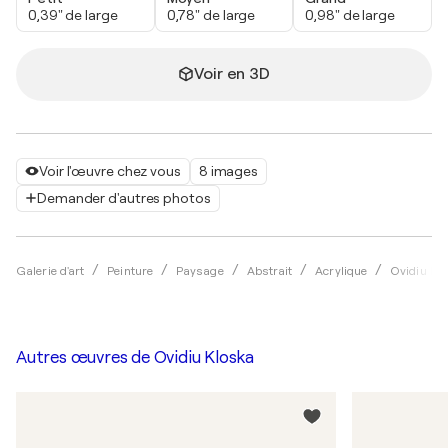
0,39" de large
0,78" de large
0,98" de large
Voir en 3D
Voir l'œuvre chez vous
8 images
Demander d'autres photos
Galerie d'art
Peinture
Paysage
Abstrait
Acrylique
Ovidiu Kl
Autres œuvres de
Ovidiu Kloska