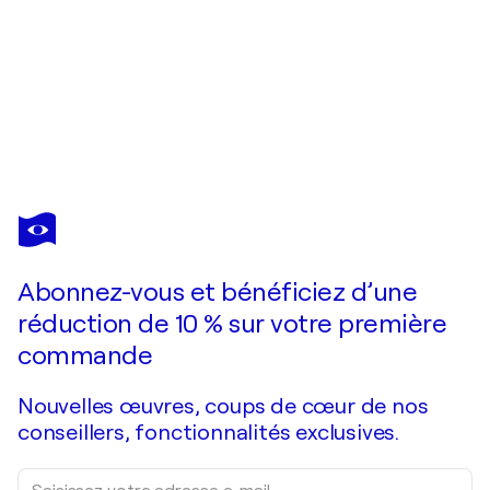
OVIDIU KLOSKA
The Dome of Inner Horizons fantastic midscape by master O KLOSKA
1 910 $US
Faire une offre
Acquérir
Abonnez-vous et bénéficiez d’une
réduction de 10 % sur votre première
commande
Nouvelles œuvres, coups de cœur de nos
conseillers, fonctionnalités exclusives.