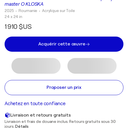
master O KLOSKA
2025
• Roumanie
•
Acrylique sur Toile
24 x 24 in
1 910 $US
Acquérir cette œuvre
Proposer un prix
Achetez en toute confiance
Livraison et retours gratuits
Livraison et frais de douane inclus. Retours gratuits sous 30
jours.
Détails