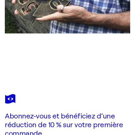
PAOLO GRASSI
177. Palindromo 2 – Opera del progetto From "0" to Infinity
2 860 $US
Faire une offre
Acquérir
Abonnez-vous et bénéficiez d’une
réduction de 10 % sur votre première
commande