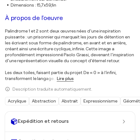
Dimensions
:
15,7x59,1in
À propos de l'oeuvre
Palindrome 1 et 2 sont deux œuvres nées d’une inspiration
puissante : un prisonnier qui marquait les jours de détention en
les écrivant sous forme de palindrome, en avant et en arrière,
créant ainsi une écriture cyclique, infinie. Cette image a
profondément impressionné Paolo Grassi, devenant l’inspiration
d’une représentation visuelle du concept d’éternel retour.
Les deux toiles, faisant partie du projet De « 0 » à l’infini,
transforment le langage
…
Lire plus
Description traduite automatiquement.
Acrylique
Abstraction
Abstrait
Expressionnisme
Géomét
Expédition et retours