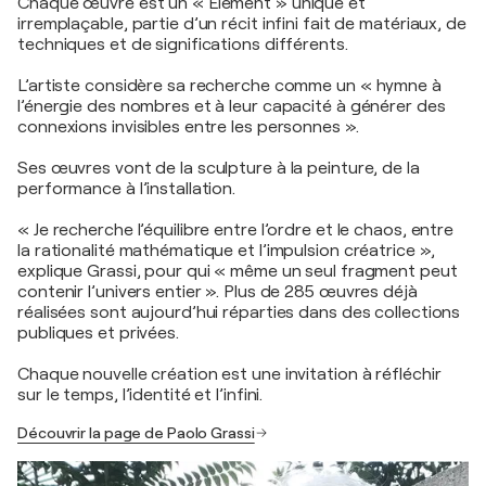
Chaque œuvre est un « Élément » unique et
irremplaçable, partie d’un récit infini fait de matériaux, de
techniques et de significations différents.
L’artiste considère sa recherche comme un « hymne à
l’énergie des nombres et à leur capacité à générer des
connexions invisibles entre les personnes ».
Ses œuvres vont de la sculpture à la peinture, de la
performance à l’installation.
« Je recherche l’équilibre entre l’ordre et le chaos, entre
la rationalité mathématique et l’impulsion créatrice »,
explique Grassi, pour qui « même un seul fragment peut
contenir l’univers entier ». Plus de 285 œuvres déjà
réalisées sont aujourd’hui réparties dans des collections
publiques et privées.
Chaque nouvelle création est une invitation à réfléchir
sur le temps, l’identité et l’infini.
Découvrir la page de Paolo Grassi