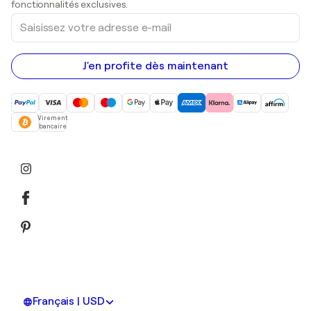
fonctionnalités exclusives.
Saisissez
votre
adresse
e-
mail
J'en profite dès maintenant
Virement
bancaire
Français | USD