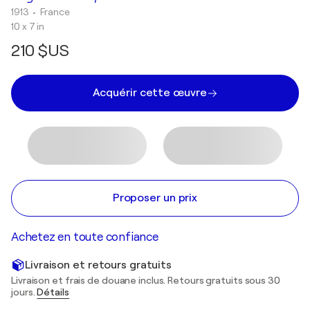
1913
• France
10 x 7 in
210 $US
Acquérir cette œuvre
Proposer un prix
Achetez en toute confiance
Livraison et retours gratuits
Livraison et frais de douane inclus. Retours gratuits sous 30
jours.
Détails