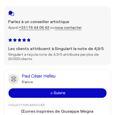
Parlez à un conseiller artistique
Appel
+33 1 76 44 06 42
ou
nous contacter
Les clients attribuent à Singulart la note de 4,9/5
Singulart a reçu la note de 4,9/5 attribuée par plus de
20 000 clients.
Paul César Helleu
France
Suivre
COLLECTION ASSOCIÉE
Œuvres inspirées de Giuseppe Megna