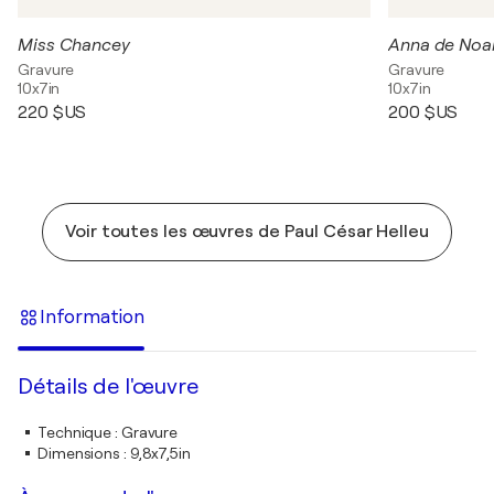
Miss Chancey
Anna de Noai
Gravure
Gravure
10x7in
10x7in
220 $US
200 $US
Voir toutes les œuvres de Paul César Helleu
Information
Détails de l'œuvre
Technique
:
Gravure
Dimensions
:
9,8x7,5in