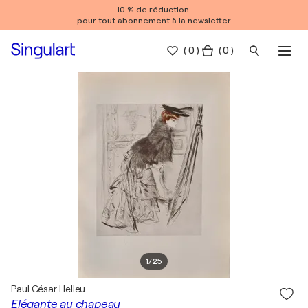
10 % de réduction
pour tout abonnement à la newsletter
(
0
)
( 0 )
1
/
25
Paul César Helleu
Elégante au chapeau