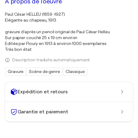
À propos de l'oeuvre
Paul César HELLEU (1859 -1927)
Elégante au chapeau, 1913
gravure d'après un pencil original de Paul César Helleu
Sur papier couché 25 x 19 cm environ
Editée par Floury en 1913 à environ 1000 exemplaires
Très bon état
Description traduite automatiquement.
Gravure
Scène de genre
Classique
Expédition et retours
Garantie et paiement