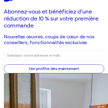
Faire une offre
Acquérir
Abonnez-vous et bénéficiez d’une
réduction de 10 % sur votre première
commande
Nouvelles œuvres, coups de cœur de nos
conseillers, fonctionnalités exclusives.
J'en profite dès maintenant