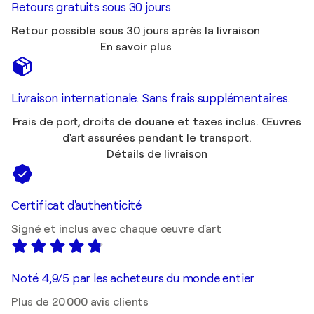
Retours gratuits sous 30 jours
Retour possible sous 30 jours après la livraison
En savoir plus
Livraison internationale. Sans frais supplémentaires.
Frais de port, droits de douane et taxes inclus. Œuvres
d'art assurées pendant le transport.
Détails de livraison
Certificat d'authenticité
Signé et inclus avec chaque œuvre d'art
Noté 4,9/5 par les acheteurs du monde entier
Plus de 20 000 avis clients