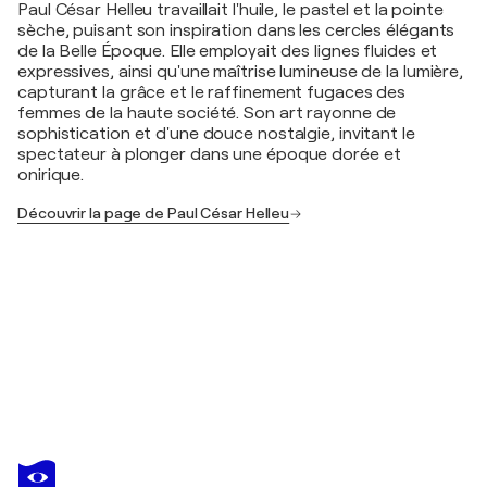
Paul César Helleu travaillait l'huile, le pastel et la pointe
sèche, puisant son inspiration dans les cercles élégants
de la Belle Époque. Elle employait des lignes fluides et
expressives, ainsi qu'une maîtrise lumineuse de la lumière,
capturant la grâce et le raffinement fugaces des
femmes de la haute société. Son art rayonne de
sophistication et d'une douce nostalgie, invitant le
spectateur à plonger dans une époque dorée et
onirique.
Découvrir la page de Paul César Helleu
PAUL CÉSAR HELLEU
Elégante au chapeau
210 $US